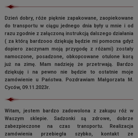
Dzień dobry, róże pięknie zapakowane, zaopiekowane
do transportu w ciągu jednego dnia były u mnie i od
razu zgodnie z załączoną instrukcją dalszego działania
( za którą bardzooo dziękuję będzie mi pomocna gdyż
dopiero zaczynam moją przygodę z różami) zostały
namoczone, posadzone, obkopcowane otulone korą
już na zimę. Mam nadzieję że przetrwają. Bardzo
dziękuję i na pewno nie będzie to ostatnie moje
zamówienie u Państwa. Pozdrawiam Małgorzata M.
Cyców, 09.11.2023r.
Witam, jestem bardzo zadowolona z zakupu róż w
Waszym sklepie. Sadzonki są zdrowe, dobrze
zabezpieczone na czas transportu. Realizacja
zamówienia przebiegła szybko, kontakt ze