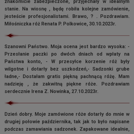
znakomicie zabezpieczone, przyjechały w idealnym
stanie. Na wiosnę , będę robiła kolejne zamówienie,
jesteście profesjonalistami. Brawo, ? . Pozdrawiam.
Miłośniczka róż Renata P. Polkowice, 30.10.2023r.
Szanowni Państwo. Moja ocena jest bardzo wysoka: -
Przesłanie paczki po dwóch dniach od wpłaty na
Państwa konto, - W przesyłce korzenie róż były
wilgotne i dotarły bez uszkodzeń,- Sadzonki grube
ładne,- Dostałam gratis piękną pachnącą różę. Mam
nadzieję , że zakwitną piękne róże. Pozdrawiam
serdecznie Irena Z. Nowinka, 27.10.2023r.
Dzień dobry. Moje zamówione róże dotarły do mnie w
drugiej połowie października, tak jak to było napisane
podczas zamawiania sadzonek. Zapakowane idealnie,