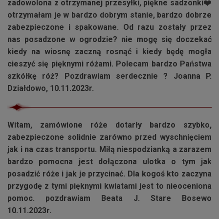
zadowolona z otrzymanej przesyłki, piękne sadzonki❤️
otrzymałam je w bardzo dobrym stanie, bardzo dobrze
zabezpieczone i spakowane. Od razu zostały przez
nas posadzone w ogrodzie? nie mogę się doczekać
kiedy na wiosnę zaczną rosnąć i kiedy będę mogła
cieszyć się pięknymi różami. Polecam bardzo Państwa
szkółkę róż? Pozdrawiam serdecznie ? Joanna P.
Działdowo, 10.11.2023r.
Witam, zamówione róże dotarły bardzo szybko,
zabezpieczone solidnie zarówno przed wyschnięciem
jak i na czas transportu. Miłą niespodzianką a zarazem
bardzo pomocna jest dołączona ulotka o tym jak
posadzić róże i jak je przycinać. Dla kogoś kto zaczyna
przygodę z tymi pięknymi kwiatami jest to nieoceniona
pomoc. pozdrawiam Beata J. Stare Bosewo
10.11.2023r.