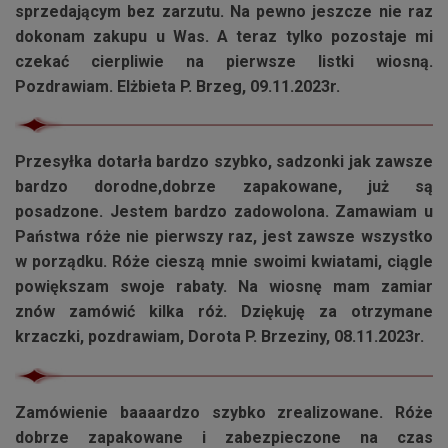
sprzedającym bez zarzutu. Na pewno jeszcze nie raz
dokonam zakupu u Was. A teraz tylko pozostaje mi
czekać cierpliwie na pierwsze listki wiosną.
Pozdrawiam. Elżbieta P. Brzeg, 09.11.2023r.
Przesyłka dotarła bardzo szybko, sadzonki jak zawsze
bardzo dorodne,dobrze zapakowane, już są
posadzone. Jestem bardzo zadowolona. Zamawiam u
Państwa róże nie pierwszy raz, jest zawsze wszystko
w porządku. Róże cieszą mnie swoimi kwiatami, ciągle
powiększam swoje rabaty. Na wiosnę mam zamiar
znów zamówić kilka róż. Dziękuję za otrzymane
krzaczki, pozdrawiam, Dorota P. Brzeziny, 08.11.2023r.
Zamówienie baaaardzo szybko zrealizowane. Róże
dobrze zapakowane i zabezpieczone na czas