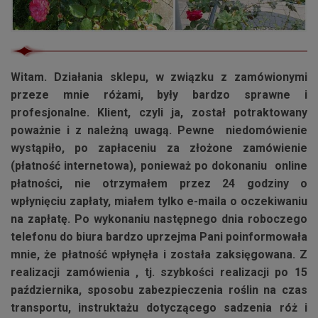
Witam. Działania sklepu, w związku z zamówionymi
przeze mnie różami, były bardzo sprawne i
profesjonalne. Klient, czyli ja, został potraktowany
poważnie i z należną uwagą. Pewne niedomówienie
wystąpiło, po zapłaceniu za złożone zamówienie
(płatność internetowa), ponieważ po dokonaniu online
płatności, nie otrzymałem przez 24 godziny o
wpłynięciu zapłaty, miałem tylko e-maila o oczekiwaniu
na zapłatę. Po wykonaniu następnego dnia roboczego
telefonu do biura bardzo uprzejma Pani poinformowała
mnie, że płatność wpłynęła i została zaksięgowana. Z
realizacji zamówienia , tj. szybkości realizacji po 15
października, sposobu zabezpieczenia roślin na czas
transportu, instruktażu dotyczącego sadzenia róż i