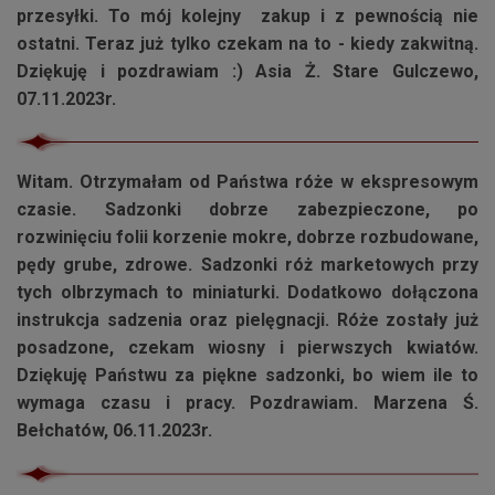
przesyłki. To mój kolejny zakup i z pewnością nie
ostatni. Teraz już tylko czekam na to - kiedy zakwitną.
Dziękuję i pozdrawiam :) Asia Ż. Stare Gulczewo,
07.11.2023r.
Witam. Otrzymałam od Państwa róże w ekspresowym
czasie. Sadzonki dobrze zabezpieczone, po
rozwinięciu folii korzenie mokre, dobrze rozbudowane,
pędy grube, zdrowe. Sadzonki róż marketowych przy
tych olbrzymach to miniaturki. Dodatkowo dołączona
instrukcja sadzenia oraz pielęgnacji. Róże zostały już
posadzone, czekam wiosny i pierwszych kwiatów.
Dziękuję Państwu za piękne sadzonki, bo wiem ile to
wymaga czasu i pracy. Pozdrawiam. Marzena Ś.
Bełchatów, 06.11.2023r.