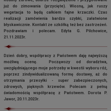
już do zimowania (przycięte). Wiosną, jak ruszy
wegetacja to będą całkiem fajne krzaczki. Czas
realizacji zamówienia bardzo szybki, załatwione
błyskawicznie. Kontakt ze szkółką też bez zastrzeżeń.
Pozdrawiam i polecam. Edyta G. Pilchowice,
21.11.2023r.
Dzień dobry, współpracy z Państwem daję najwyższą
możliwą ocenę. Począwszy od doradztwa,
uwzględniającego moje potrzeby w kwestii wyboru róż,
poprzez zindywidualizowaną formę dostawy, aż do
otrzymania przesyłki - super zabezpieczonych,
zdrowych, pięknych krzewów. Polecam z pełną
świadomością współpracę z Państwem. Dorota P.
Jawor, 20.11.2023r.