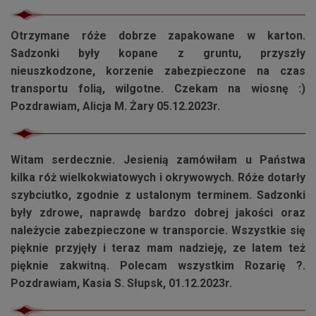
Otrzymane róże dobrze zapakowane w karton.
Sadzonki były kopane z gruntu, przyszły
nieuszkodzone, korzenie zabezpieczone na czas
transportu folią, wilgotne. Czekam na wiosnę :)
Pozdrawiam, Alicja M. Żary 05.12.2023r.
Witam serdecznie. Jesienią zamówiłam u Państwa
kilka róż wielkokwiatowych i okrywowych. Róże dotarły
szybciutko, zgodnie z ustalonym terminem. Sadzonki
były zdrowe, naprawdę bardzo dobrej jakości oraz
należycie zabezpieczone w transporcie. Wszystkie się
pięknie przyjęły i teraz mam nadzieję, ze latem też
pięknie zakwitną. Polecam wszystkim Rozarię ?.
Pozdrawiam, Kasia S. Słupsk, 01.12.2023r.