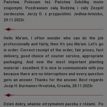
Państwa. Polecam też Państwa
Szkółkę
moim
znajomym. Pozdrawiam całą Rodzinę i cały Zespół
serdecznie. Jerzy D. z przyjaciółmi. Jedlnia-letnisko,
29.11.2023r.
Hello Ma'am, I often wonder who can do the job
professionally and fairly, then it's you Ma'am. Let's go
in order: Correct receipt of the order, fair prices, fast
delivery, good choice of courier service, appropriate
packaging. And now the most important planting
material - excellent. It is nice to communicate with you
because there are no interruptions and every question
gets an answer. Thanks for the answer. Best regards
Josip H. Đurmanec Hrvatska, Croatia, 28.11.2023r.
Dzień dobry, właśnie otrzymałem paczkę z różami. Po