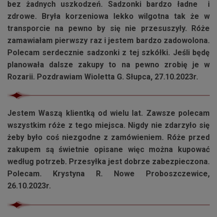
bez żadnych uszkodzeń. Sadzonki bardzo ładne i
zdrowe. Bryła korzeniowa lekko wilgotna tak że w
transporcie na pewno by się nie przesuszyły. Róże
zamawiałam pierwszy raz i jestem bardzo zadowolona.
Polecam serdecznie sadzonki z tej szkółki. Jeśli będę
planowała dalsze zakupy to na pewno zrobię je w
Rozarii
. Pozdrawiam Wioletta G. Słupca, 27.10.2023r.
Jestem Waszą klientką od wielu lat. Zawsze polecam
wszystkim róże z tego miejsca. Nigdy nie zdarzyło się
żeby było coś niezgodne z zamówieniem. Róże przed
zakupem są świetnie opisane więc można kupować
według potrzeb. Przesyłka jest dobrze zabezpieczona.
Polecam. Krystyna R. Nowe Proboszczewice,
26.10.2023r.