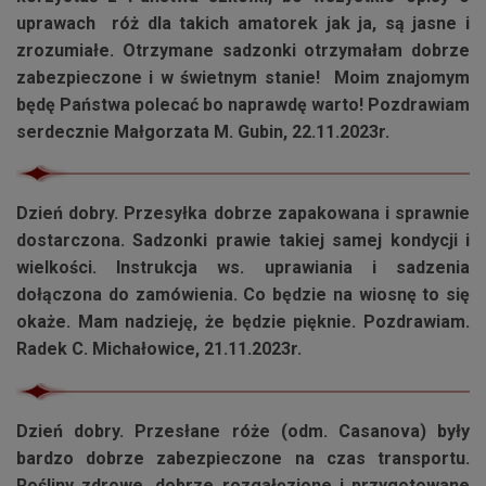
uprawach róż dla takich amatorek jak ja, są jasne i
zrozumiałe. Otrzymane sadzonki otrzymałam dobrze
zabezpieczone i w świetnym stanie! Moim znajomym
będę Państwa polecać bo naprawdę warto! Pozdrawiam
serdecznie Małgorzata M. Gubin, 22.11.2023r.
Dzień dobry. Przesyłka dobrze zapakowana i sprawnie
dostarczona. Sadzonki prawie takiej samej kondycji i
wielkości. Instrukcja ws. uprawiania i sadzenia
dołączona do zamówienia. Co będzie na wiosnę to się
okaże. Mam nadzieję, że będzie pięknie. Pozdrawiam.
Radek C. Michałowice, 21.11.2023r.
Dzień dobry. Przesłane róże (odm.
Casanova
) były
bardzo dobrze zabezpieczone na czas transportu.
Rośliny zdrowe, dobrze rozgałęzione i przygotowane