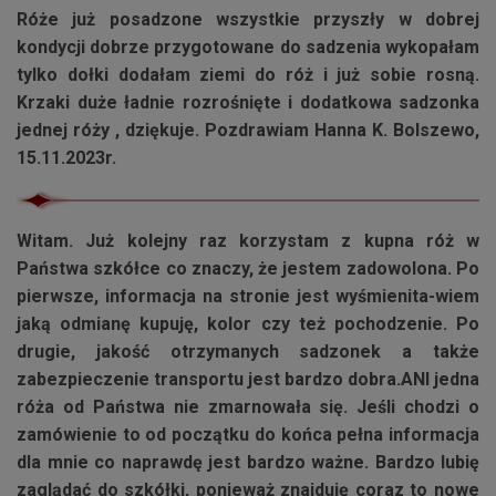
Róże już posadzone wszystkie przyszły w dobrej
kondycji dobrze przygotowane do sadzenia wykopałam
tylko dołki dodałam ziemi do róż i już sobie rosną.
Krzaki duże ładnie rozrośnięte i dodatkowa sadzonka
jednej róży , dziękuje. Pozdrawiam Hanna K. Bolszewo,
15.11.2023r.
Witam. Już kolejny raz korzystam z kupna róż w
Państwa szkółce co znaczy, że jestem zadowolona. Po
pierwsze, informacja na stronie jest wyśmienita-wiem
jaką odmianę kupuję, kolor czy też pochodzenie. Po
drugie, jakość otrzymanych sadzonek a także
zabezpieczenie transportu jest bardzo dobra.ANI jedna
róża od Państwa nie zmarnowała się. Jeśli chodzi o
zamówienie to od początku do końca pełna informacja
dla mnie co naprawdę jest bardzo ważne. Bardzo lubię
zaglądać do szkółki, ponieważ znajduję coraz to nowe