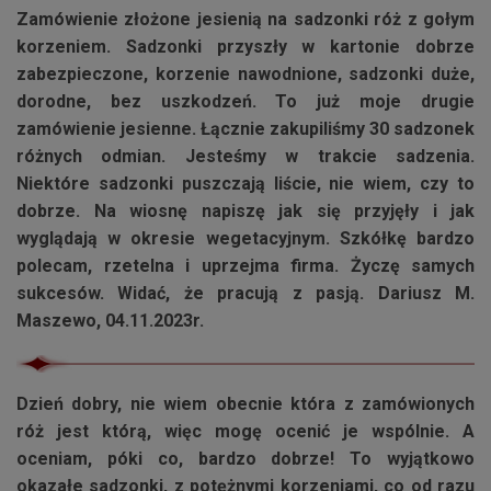
Zamówienie złożone jesienią na sadzonki róż z gołym
korzeniem. Sadzonki przyszły w kartonie dobrze
zabezpieczone, korzenie nawodnione, sadzonki duże,
dorodne, bez uszkodzeń. To już moje drugie
zamówienie jesienne. Łącznie zakupiliśmy 30 sadzonek
różnych odmian. Jesteśmy w trakcie sadzenia.
Niektóre sadzonki puszczają liście, nie wiem, czy to
dobrze. Na wiosnę napiszę jak się przyjęły i jak
wyglądają w okresie wegetacyjnym. Szkółkę bardzo
polecam, rzetelna i uprzejma firma. Życzę samych
sukcesów. Widać, że pracują z pasją. Dariusz M.
Maszewo, 04.11.2023r.
Dzień dobry, nie wiem obecnie która z zamówionych
róż jest którą, więc mogę ocenić je wspólnie. A
oceniam, póki co, bardzo dobrze! To wyjątkowo
okazałe sadzonki, z potężnymi korzeniami, co od razu