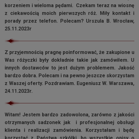
korzeniem i wieloma pędami. Czekam teraz na wiosnę
z ciekawością moich pierwszych róż. Miły kontakt i
porady przez telefon. Polecam? Urszula B. Wrocław,
25.11.2023r
Z przyjemnością pragnę poinformować, że zakupione u
Was różyczki były dokładnie takie jak zamówiłem. U
innych dostawców to jest dużym problemem. Jakość
bardzo dobra. Polecam i na pewno jeszcze skorzystam
z Waszej oferty. Pozdrawiam. Eugeniusz W. Warszawa,
24.11.2023r.
Witam! Jestem bardzo zadowolona, zarówno z jakości
otrzymanych sadzonek jak i profesjonalnej obsługi
klienta i realizacji zamówienia. Korzystałam i będę
korzystać z Państwa szkółki, bo wszystkie opisy o