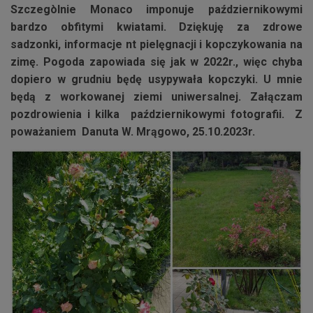
Szczegòlnie Monaco imponuje październikowymi
bardzo obfitymi kwiatami. Dziękuję za zdrowe
sadzonki, informacje nt pielęgnacji i kopczykowania na
zimę. Pogoda zapowiada się jak w 2022r., więc chyba
dopiero w grudniu będę usypywała kopczyki. U mnie
będą z workowanej ziemi uniwersalnej. Załączam
pozdrowienia i kilka październikowymi fotografii. Z
poważaniem Danuta W. Mrągowo, 25.10.2023r.