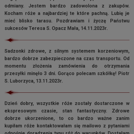
odmiany. Jestem bardzo zadowolona z zakupów.
Kocham róże a najbardziej te które pachną. Lubię je
mieć blisko tarasu. Pozdrawiam i życzę Państwu
sukcesów Teresa S. Opacz Mała, 14.11.2023r.
Sadzonki zdrowe, z silnym systemem korzeniowym,
bardzo dobrze zabezpieczone na czas transportu. Od
momentu złożenia zamówienia do otrzymania
przesyłki minęło 3 dni. Gorąco polecam szkółkę! Piotr
S. Luborzyca, 13.11.2023r.
Dzień dobry, wszystkie róże zostały dostarczone w
ekspresowym czasie, stan fantastyczny. Zdrowe
dobrze ukorzenione, to co bardzo ważne zanim
kupiłam róże kontaktowałam się mailowo z pytaniami
odnośnie doradzenia typu róż do warunków. Dostałam