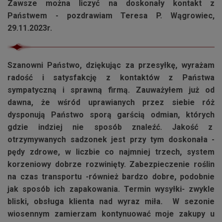
Zawsze można liczyć na doskonały kontakt z
Państwem - pozdrawiam Teresa P. Wągrowiec,
29.11.2023r.
Szanowni Państwo, dziękując za przesyłkę, wyrażam
radość i satysfakcję z kontaktów z Państwa
sympatyczną i sprawną firmą. Zauważyłem już od
dawna, że wśród uprawianych przez siebie róż
dysponują Państwo sporą garścią odmian, których
gdzie indziej nie sposób znaleźć. Jakość z
otrzymywanych sadzonek jest przy tym doskonała -
pędy zdrowe, w liczbie co najmniej trzech, system
korzeniowy dobrze rozwinięty. Zabezpieczenie roślin
na czas transportu -również bardzo dobre, podobnie
jak sposób ich zapakowania. Termin wysyłki- zwykle
bliski, obsługa klienta nad wyraz miła. W sezonie
wiosennym zamierzam kontynuować moje zakupy u