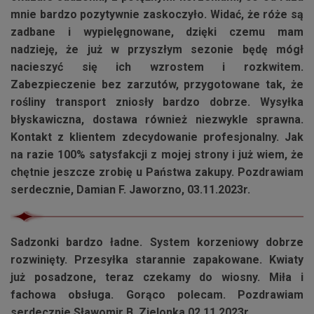
mnie bardzo pozytywnie zaskoczyło. Widać, że róże są
zadbane i wypielęgnowane, dzięki czemu mam
nadzieję, że już w przyszłym sezonie będę mógł
nacieszyć się ich wzrostem i rozkwitem.
Zabezpieczenie bez zarzutów, przygotowane tak, że
rośliny transport zniosły bardzo dobrze. Wysyłka
błyskawiczna, dostawa również niezwykle sprawna.
Kontakt z klientem zdecydowanie profesjonalny. Jak
na razie 100% satysfakcji z mojej strony i już wiem, że
chętnie jeszcze zrobię u Państwa zakupy. Pozdrawiam
serdecznie, Damian F. Jaworzno, 03.11.2023r.
Sadzonki bardzo ładne. System korzeniowy dobrze
rozwinięty. Przesyłka starannie zapakowane. Kwiaty
już posadzone, teraz czekamy do wiosny. Miła i
fachowa obsługa. Gorąco polecam. Pozdrawiam
serdecznie Sławomir B. Zielonka 02.11.2023r.