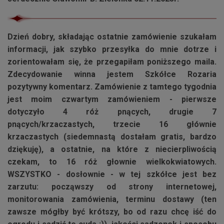
Dzień dobry, składając ostatnie zamówienie szukałam
informacji, jak szybko przesyłka do mnie dotrze i
zorientowałam się, że przegapiłam poniższego maila.
Zdecydowanie winna jestem
Szkółce Rozaria
pozytywny komentarz. Zamówienie z tamtego tygodnia
jest moim czwartym zamówieniem - pierwsze
dotyczyło 4 róż pnących, drugie 7
pnących/krzaczastych, trzecie 16 głównie
krzaczastych (siedemnastą dostałam gratis, bardzo
dziękuję), a ostatnie, na które z niecierpliwością
czekam, to 16 róż głownie wielkokwiatowych.
WSZYSTKO - dosłownie - w tej szkółce jest bez
zarzutu: począwszy od strony internetowej,
monitorowania zamówienia, terminu dostawy (ten
zawsze mógłby być krótszy, bo od razu chcę iść do