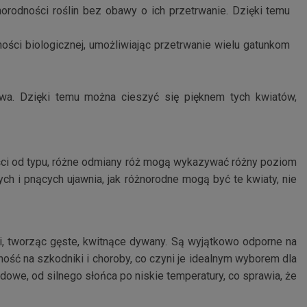
rodności roślin bez obawy o ich przetrwanie. Dzięki temu
ości biologicznej, umożliwiając przetrwanie wielu gatunkom
wa. Dzięki temu można cieszyć się pięknem tych kwiatów,
ności od typu, różne odmiany róż mogą wykazywać różny poziom
h i pnących ujawnia, jak różnorodne mogą być te kwiaty, nie
 tworząc gęste, kwitnące dywany. Są wyjątkowo odporne na
ność na szkodniki i choroby, co czyni je idealnym wyborem dla
we, od silnego słońca po niskie temperatury, co sprawia, że