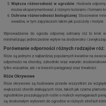
Większa różnorodność w ogrodzie
: Hodowla odporny
można eksperymentować z różnymi kolorami i formami kw
Ochrona różnorodności biologicznej
: Stosowanie mni
owadów, w tym zapylaczom takim jak pszczoły i motyle.
Wprowadzenie do ogrodu odpornej odmiany róż to krok w 
minimalizując jednocześnie wpływ na środowisko i zwiększaj
Porównanie odporności różnych rodzajów róż:
Róże są jednymi z najbardziej popularnych kwiatów na świeci
odporności na choroby, szkodniki oraz warunki środowiskowe
tylko wizualnie, ale i w kwestii pielęgnacji oraz trwałości.
Róże Okrywowe
Róże okrywowe są hodowane przede wszystkim ze względu n
większość chorób atakujących róże, takich jak czarna plamist
ogrodników poszukujących roślin o niskich wymaganiach piel
są doskonałym wyborem do ogrodów w różnych strefach klim