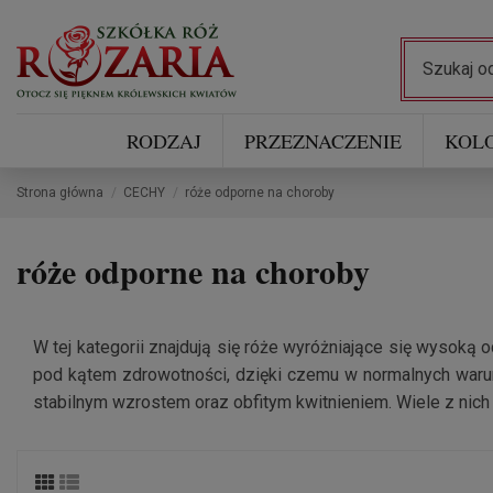
RODZAJ
PRZEZNACZENIE
KOL
Strona główna
CECHY
róże odporne na choroby
róże odporne na choroby
W tej kategorii znajdują się róże wyróżniające się wysoką
pod kątem zdrowotności, dzięki czemu w normalnych warun
stabilnym wzrostem oraz obfitym kwitnieniem. Wiele z nic