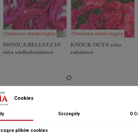
Chwilowo niedostępny
Chwilowo niedostępny
MONICA BELLUCCI®
KNOCK OUT® róża
róża wielkokwiatowa
rabatowa
Cookies
dy
Szczegóły
O C
cych krzewów. Róże niestety narażone są na różne choroby i sz
yczące plików cookies
 dobrze nawożone i podlewane oraz zadbane i odchwaszczone