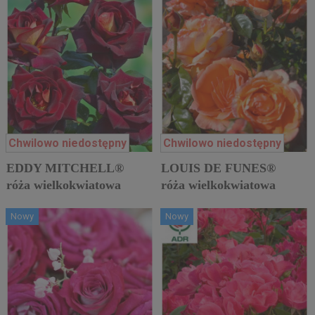
Chwilowo niedostępny
Chwilowo niedostępny
EDDY MITCHELL®
LOUIS DE FUNES®
róża wielkokwiatowa
róża wielkokwiatowa
Nowy
Nowy