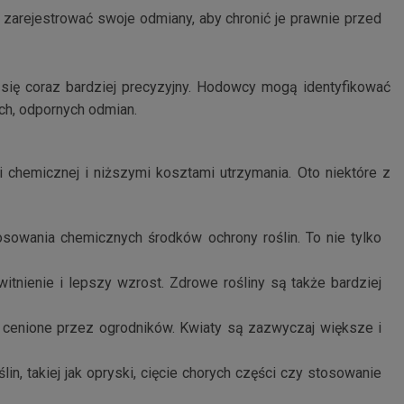
zarejestrować swoje odmiany, aby chronić je prawnie przed
się coraz bardziej precyzyjny. Hodowcy mogą identyfikować
ch, odpornych odmian.
 chemicznej i niższymi kosztami utrzymania. Oto niektóre z
osowania chemicznych środków ochrony roślin. To nie tylko
itnienie i lepszy wzrost. Zdrowe rośliny są także bardziej
nie cenione przez ogrodników. Kwiaty są zazwyczaj większe i
in, takiej jak opryski, cięcie chorych części czy stosowanie