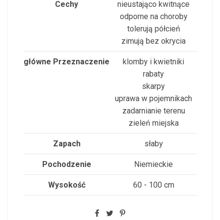
Cechy
nieustająco kwitnące
odporne na choroby
tolerują półcień
zimują bez okrycia
główne Przeznaczenie
klomby i kwietniki
rabaty
skarpy
uprawa w pojemnikach
zadarnianie terenu
zieleń miejska
Zapach
słaby
Pochodzenie
Niemieckie
Wysokość
60 - 100 cm