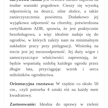
trudne warunki pogodowe. Cieszy się wysoką
odpornością na deszcz, silne słońce, a także
zanieczyszczenia powietrza. Dodatkowo jej
wyjątkowa odporność na choroby, potwierdzona
certyfikatem ADR, sprawia, że jest praktycznie
bezobsługowa, a więc idealnie nadaje się do
ogrodów, w których zależy nam na minimalnym
nakładzie pracy przy pielęgnacji. Wisienką na
torcie jest jej mrozoodporność. Jej duży wigor i
samoczyszczące właściwości zapewniają, że
będzie wspaniałą ozdobą każdego ogrodu przez
długie lata, przyciągając wzrok i serca
miłośników ogrodnictwa.
Orientacyjna rozstawa:
W rzędzie co około 50
cm., czyli potrzeba 4 sztuki róż na każdy metr
kwadratowy.
Zastosowanie:
Idealna do uprawy w zieleni