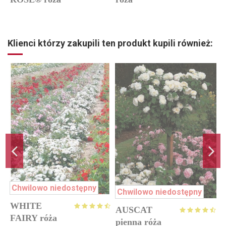
okrywowa
okrywowa
Klienci którzy zakupili ten produkt kupili również:
Chwilowo niedostępny
Chwilowo niedostępny
WHITE
AUSCAT
FAIRY róża
pienna róża