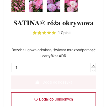
SATINA® róża okrywowa
1 Opinii
Bezobsługowa odmiana, świetna mrozoodporność
i certyfikat ADR.
Dodaj do koszyka
Dodaj do Ulubionych