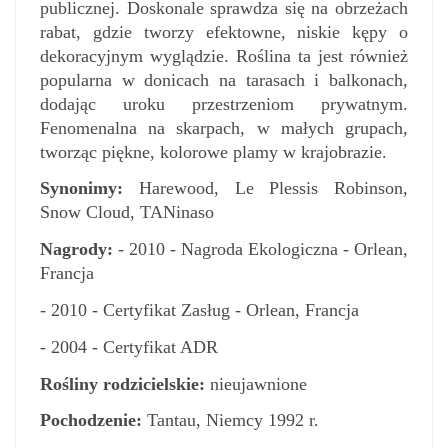
publicznej. Doskonale sprawdza się na obrzeżach
rabat, gdzie tworzy efektowne, niskie kępy o
dekoracyjnym wyglądzie. Roślina ta jest również
popularna w donicach na tarasach i balkonach,
dodając uroku przestrzeniom prywatnym.
Fenomenalna na skarpach, w małych grupach,
tworząc piękne, kolorowe plamy w krajobrazie.
Synonimy:
Harewood, Le Plessis Robinson,
Snow Cloud, TANinaso
Nagrody:
- 2010 - Nagroda Ekologiczna - Orlean,
Francja
- 2010 - Certyfikat Zasług - Orlean, Francja
- 2004 - Certyfikat ADR
Rośliny rodzicielskie:
nieujawnione
Pochodzenie:
Tantau, Niemcy 1992 r.