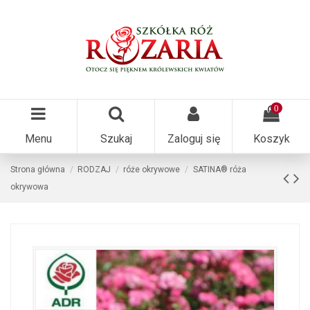
0
Menu
Szukaj
Zaloguj się
Koszyk
Strona główna
RODZAJ
róże okrywowe
SATINA® róża
okrywowa