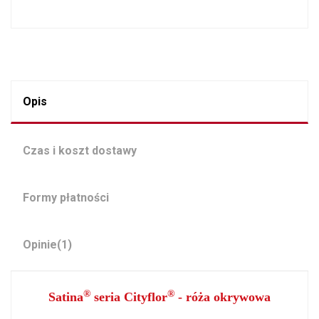
Opis
Czas i koszt dostawy
Formy płatności
Opinie
(1)
®
®
Satina
seria Cityflor
- róża okrywowa