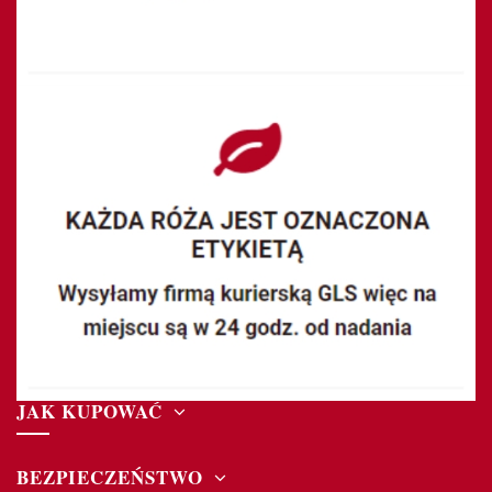
JAK KUPOWAĆ
BEZPIECZEŃSTWO