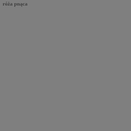
róża pnąca