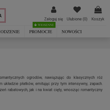
Zaloguj się
Ulubione (
0
)
Koszyk
WIOSENNE
ODZENIE
PROMOCJE
NOWOŚCI
romantycznych ogrodów, nawiązując do klasycznych róż
m układzie płatków, emitując przy tym intensywny, zapach.
zeń rabatowych, jak i na kwiat cięty, wnosząc romantyczny