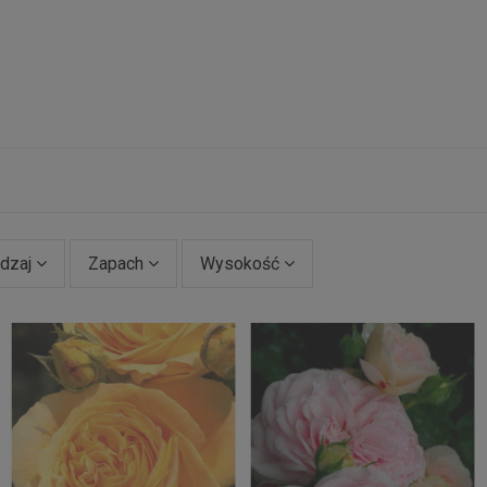
dzaj
Zapach
Wysokość