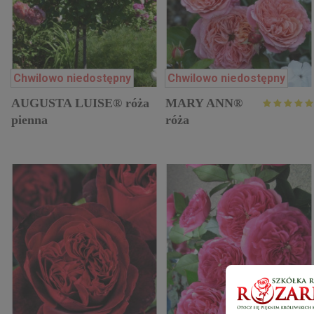
Chwilowo niedostępny
Chwilowo niedostępny
AUGUSTA LUISE® róża
MARY ANN®
pienna
róża
wielkokwiatowa