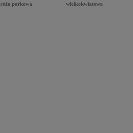
róża parkowa
wielkokwiatowa