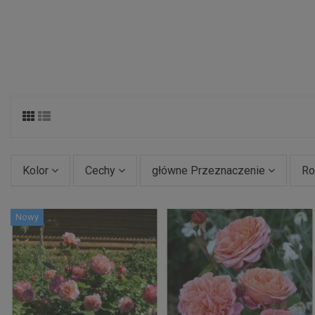
Kolor
Cechy
główne Przeznaczenie
Ro
Nowy