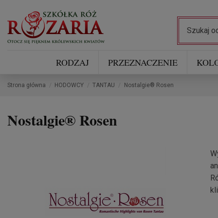
RODZAJ
PRZEZNACZENIE
KOL
Strona główna
HODOWCY
TANTAU
Nostalgie® Rosen
Nostalgie® Rosen
W
an
Ró
kl