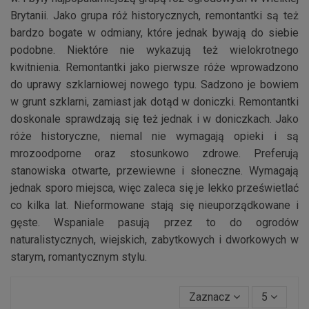
Brytanii. Jako grupa róż historycznych, remontantki są też
bardzo bogate w odmiany, które jednak bywają do siebie
podobne. Niektóre nie wykazują też wielokrotnego
kwitnienia. Remontantki jako pierwsze róże wprowadzono
do uprawy szklarniowej nowego typu. Sadzono je bowiem
w grunt szklarni, zamiast jak dotąd w doniczki. Remontantki
doskonale sprawdzają się też jednak i w doniczkach. Jako
róże historyczne, niemal nie wymagają opieki i są
mrozoodporne oraz stosunkowo zdrowe. Preferują
stanowiska otwarte, przewiewne i słoneczne. Wymagają
jednak sporo miejsca, więc zaleca się je lekko prześwietlać
co kilka lat. Nieformowane stają się nieuporządkowane i
gęste. Wspaniale pasują przez to do ogrodów
naturalistycznych, wiejskich, zabytkowych i dworkowych w
starym, romantycznym stylu.
Zaznacz
5