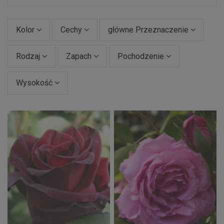
Kolor
Cechy
główne Przeznaczenie
Rodzaj
Zapach
Pochodzenie
Wysokość