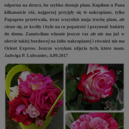
odporna na deszcz, bo szybko dostaje plam. Kupiłam u Pana
kilkanaście róż, najgorzej przyjęły się te nakrapiane, tylko
Papageno przetrwała, teraz wszystkie maja trochę plam, ale
ciesze się, ze kwitły i było na co popatrzeć i przynosić bukiety
do domu. Zamówiłam własnie jeszcze raz ale nie ma już w
ofercie takiej bordowej na żółto nakrapianej i również nie ma
Orient Express. Jeszcze wysyłam zdjęcia tych, które mam.
Jadwiga P. Lubraniec, 4.09.2017