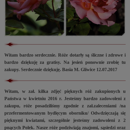
Witam bardzo serdecznie. Róże dotarły są śliczne i zdrowe i
bardzo dziękuję za gratisy. Na jesień ponownie zrobię tu
zakupy. Serdecznie dziękuję. Basia M. Gliwice 12.07.2017
Witam, w zał. kilka zdjęć pięknych róż zakupionych u
Państwa w kwietniu 2016 r. Jesteśmy bardzo zadowoleni z
zakupu, róże posadziliśmy zgodnie z zał.zaleceniami /na
przefermentowanym bydlęcym oborniku/ Odwdzięczają się
pięknymi kwiatami, szczególnie jesteśmy zadowoleni z 2
pnących Polek.
Nasze róże podziwiają znajomi, sąsiedzi oraz