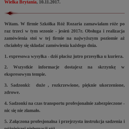
Wielka Brytania
, 10.11.2017.
Witam. W firmie Szkółka Róż Rozaria zamawiałam róże po
raz trzeci w tym sezonie - jesień 2017r. Obsługa i realizacja
zamówienia stoi w tej firmie na najwyższym poziomie aż
chciałoby się składać zamówienia każdego dnia.
1. expresowa wysyłka - dziś płacisz jutro przesyłka u kuriera.
2. Wszystkie informacje dostajesz na skrzynkę w
ekspresowym tempie.
3. Sadzonki: duże , rozkrzewione, pięknie ukorzenione,
zdrowe.
4. Sadzonki na czas transportu profesjonalnie zabezpieczone -
nic się nie złamało.
5. Załączona profesjonalna i przejrzysta instrukcja sadzenia i
póżniejszej pielęgnacji róż.