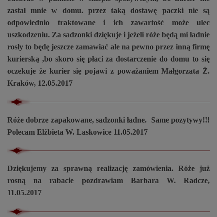
zastał mnie w domu. przez taką dostawę paczki nie są
odpowiednio traktowane i ich zawartość może ulec
uszkodzeniu. Za sadzonki dziękuje i jeżeli róże będą mi ładnie
rosły to będę jeszcze zamawiać ale na pewno przez inną firmę
kurierską ,bo skoro się płaci za dostarczenie do domu to się
oczekuje że kurier się pojawi z poważaniem Małgorzata Ż.
Kraków, 12.05.2017
Róże dobrze zapakowane, sadzonki ładne. Same pozytywy!!!
Polecam Elżbieta W. Laskowice 11.05.2017
Dziękujemy za sprawną realizację zamówienia. Róże już
rosną na rabacie pozdrawiam Barbara W. Radcze,
11.05.2017