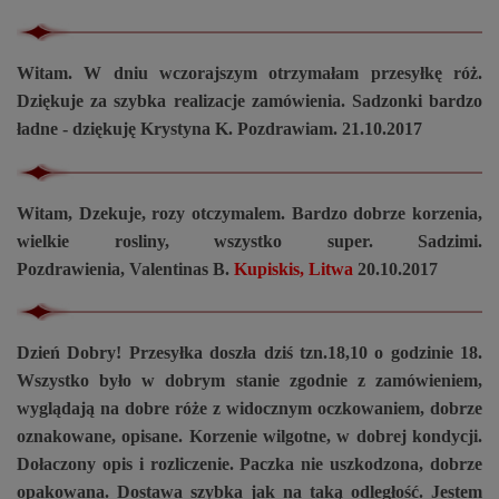
Witam. W dniu wczorajszym otrzymałam przesyłkę róż.
Dziękuje za szybka realizacje zamówienia. Sadzonki bardzo
ładne - dziękuję Krystyna K. Pozdrawiam. 21.10.2017
Witam, Dzekuje, rozy otczymalem. Bardzo dobrze korzenia,
wielkie rosliny, wszystko super. Sadzimi.
Pozdrawienia, Valentinas B.
Kupiskis, Litwa
20.10.2017
Dzień Dobry! Przesyłka doszła dziś tzn.18,10 o godzinie 18.
Wszystko było w dobrym stanie zgodnie z zamówieniem,
wyglądają na dobre róże z widocznym oczkowaniem, dobrze
oznakowane, opisane. Korzenie wilgotne, w dobrej kondycji.
Dołaczony opis i rozliczenie. Paczka nie uszkodzona, dobrze
opakowana. Dostawa szybka jak na taką odległość. Jestem