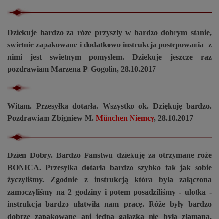
Dziekuje bardzo za róze przyszly w bardzo dobrym stanie,
swietnie zapakowane i dodatkowo instrukcja postepowania z
nimi jest swietnym pomyslem. Dziekuje jeszcze raz
pozdrawiam Marzena P. Gogolin, 28.10.2017
Witam. Przesyłka dotarła. Wszystko ok. Dziękuję bardzo.
Pozdrawiam Zbigniew M.
München Niemcy
, 28.10.2017
Dzień Dobry. Bardzo Państwu dziekuję za otrzymane róże
BONICA. Przesyłka dotarła bardzo szybko tak jak sobie
życzyliśmy. Zgodnie z instrukcją która była załączona
zamoczyliśmy na 2 godziny i potem posadziliśmy - ulotka -
instrukcja bardzo ułatwiła nam pracę. Róże były bardzo
dobrze zapakowane ani jedna gałązka nie była złamana.