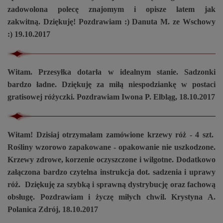
zadowolona polecę znajomym i opisze latem jak
zakwitną.
Dziękuję! Pozdrawiam :) Danuta M. ze Wschowy
:) 19.10.2017
Witam. Przesyłka dotarła w idealnym stanie. Sadzonki
bardzo ładne. Dziękuję za miłą niespodziankę w postaci
gratisowej różyczki. Pozdrawiam Iwona P. Elbląg, 18.10.2017
Witam! Dzisiaj otrzymałam zamówione krzewy róż - 4 szt.
Rośliny wzorowo zapakowane - opakowanie nie uszkodzone.
Krzewy zdrowe, korzenie oczyszczone i wilgotne. Dodatkowo
załączona bardzo czytelna instrukcja dot. sadzenia i uprawy
róż. Dziękuję za szybką i sprawną dystrybucję oraz fachową
obsługę. Pozdrawiam i życzę miłych chwil. Krystyna A.
Polanica Zdrój, 18.10.2017