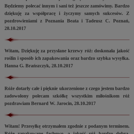
Będziemy polecać innym i sani też jeszcze zamówimy. Bardzo
dziękuję za współpracę i życzymy samych sukcesów. Z
pozdrowieniami z Poznania Beata i Tadeusz C. Poznań,
28.10.2017
Witam, Dziękuję za przysłane krzewy róż: doskonała jakość
roślin i sposób ich zapakowania oraz bardzo szybka wysyłka.
Hanna G. Brańszczyk, 28.10.2017
Róże dotarły całe i pięknie ukorzenione z czego jestem bardzo
zadowolony polecam szkółkę wszystkim miłośnikom róż
pozdrawiam Bernard W. Jarocin, 28.10.2017
Witam! Przesyłkę otrzymałem zgodnie z podanym terminem.
Róże zapakowane fachowo, a jakość róż bardzo dobra.