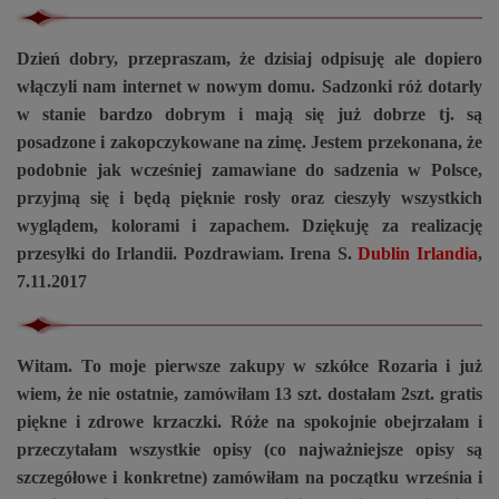
Dzień dobry, przepraszam, że dzisiaj odpisuję ale dopiero
włączyli nam internet w nowym domu. Sadzonki róż dotarły
w stanie bardzo dobrym i mają się już dobrze tj. są
posadzone i zakopczykowane na zimę. Jestem przekonana, że
podobnie jak wcześniej zamawiane do sadzenia w Polsce,
przyjmą się i będą pięknie rosły oraz cieszyły wszystkich
wyglądem, kolorami i zapachem. Dziękuję za realizację
przesyłki do Irlandii. Pozdrawiam. Irena S.
Dublin Irlandia
,
7.11.2017
Witam. To moje pierwsze zakupy w szkółce Rozaria i już
wiem, że nie ostatnie, zamówiłam 13 szt. dostałam 2szt. gratis
piękne i zdrowe krzaczki. Róże na spokojnie obejrzałam i
przeczytałam wszystkie opisy (co najważniejsze opisy są
szczegółowe i konkretne) zamówiłam na początku września i