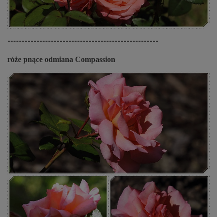
----------------------------------------------------
róże pnące odmiana Compassion