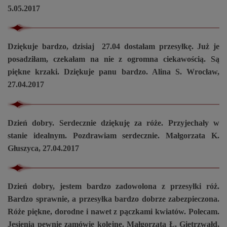
5.05.2017
Dziękuje bardzo, dzisiaj 27.04 dostałam przesyłkę. Już je
posadziłam, czekałam na nie z ogromna ciekawością. Są
piękne krzaki. Dziękuje panu bardzo. Alina S. Wrocław,
27.04.2017
Dzień dobry. Serdecznie dziękuję za róże. Przyjechały w
stanie idealnym. Pozdrawiam serdecznie. Małgorzata K.
Głuszyca, 27.04.2017
Dzień dobry, jestem bardzo zadowolona z przesyłki róż.
Bardzo sprawnie, a przesyłka bardzo dobrze zabezpieczona.
Róże piękne, dorodne i nawet z pączkami kwiatów. Polecam.
Jesienią pewnie zamówię kolejne. Małgorzata Ł. Gietrzwałd,