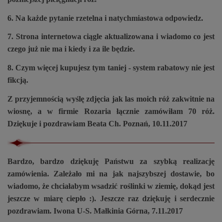
6. Na każde pytanie rzetelna i natychmiastowa odpowiedz.
7. Strona internetowa ciągle aktualizowana i wiadomo co jest
czego już nie ma i kiedy i za ile będzie.
8. Czym więcej kupujesz tym taniej - system rabatowy nie jest
fikcją.
Z przyjemnością wyślę zdjęcia jak las moich róż zakwitnie na
wiosnę, a w firmie Rozaria łącznie zamówiłam 70 róż.
Dziękuje i pozdrawiam Beata Ch. Poznań, 10.11.2017
Bardzo, bardzo dziękuję Państwu za szybką realizację
zamówienia. Zależało mi na jak najszybszej dostawie, bo
wiadomo, że chciałabym wsadzić roślinki w ziemię, dokąd jest
jeszcze w miarę ciepło :). Jeszcze raz dziękuję i serdecznie
pozdrawiam. Iwona U-S. Małkinia Górna, 7.11.2017