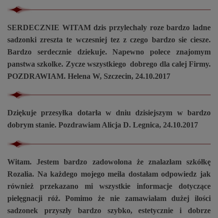
SERDECZNIE WITAM dzis przylechaly roze bardzo ladne
sadzonki zreszta te wczesniej tez z czego bardzo sie ciesze.
Bardzo serdecznie dziekuje. Napewno polece znajomym
panstwa szkolke. Zycze wszystkiego dobrego dla calej Firmy.
POZDRAWIAM. Helena W, Szczecin, 24.10.2017
Dziękuje przesyłka dotarła w dniu dzisiejszym w bardzo
dobrym stanie. Pozdrawiam Alicja D. Legnica, 24.10.2017
Witam. Jestem bardzo zadowolona że znalazłam szkółkę
Rozalia. Na każdego mojego meila dostałam odpowiedz jak
również przekazano mi wszystkie informacje dotyczące
pielęgnacji róż. Pomimo że nie zamawiałam dużej ilości
sadzonek przyszły bardzo szybko, estetycznie i dobrze