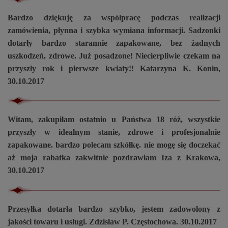
Bardzo dziękuję za współpracę podczas realizacji
zamówienia, płynna i szybka wymiana informacji. Sadzonki
dotarły bardzo starannie zapakowane, bez żadnych
uszkodzeń, zdrowe. Już posadzone! Niecierpliwie czekam na
przyszły rok i pierwsze kwiaty!! Katarzyna K. Konin,
30.10.2017
Witam, zakupiłam ostatnio u Państwa 18 róż, wszystkie
przyszły w idealnym stanie, zdrowe i profesjonalnie
zapakowane. bardzo polecam szkółkę. nie mogę się doczekać
aż moja rabatka zakwitnie pozdrawiam Iza z Krakowa,
30.10.2017
Przesyłka dotarła bardzo szybko, jestem zadowolony z
jakości towaru i usługi. Zdzisław P. Częstochowa. 30.10.2017