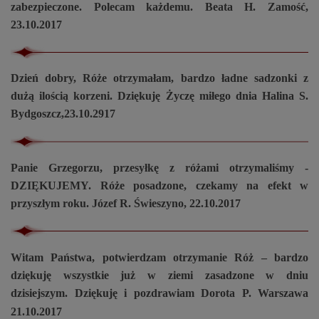
zabezpieczone. Polecam każdemu. Beata H. Zamość,
23.10.2017
Dzień dobry, Róże otrzymałam, bardzo ładne sadzonki z
dużą ilością korzeni. Dziękuję Życzę miłego dnia Halina S.
Bydgoszcz,23.10.2917
Panie Grzegorzu, przesyłkę z różami otrzymaliśmy -
DZIĘKUJEMY. Róże posadzone, czekamy na efekt w
przyszłym roku. Józef R. Świeszyno, 22.10.2017
Witam Państwa, potwierdzam otrzymanie Róż – bardzo
dziękuję wszystkie już w ziemi zasadzone w dniu
dzisiejszym.
Dziękuję i pozdrawiam Dorota P. Warszawa
21.10.2017