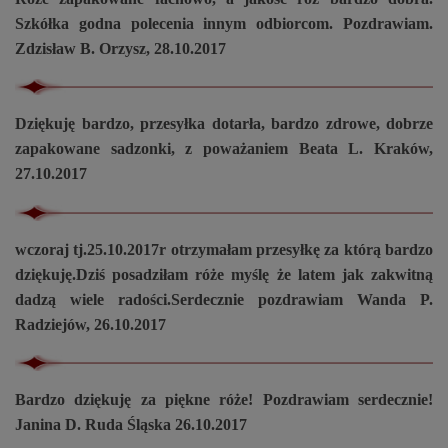
Szkółka godna polecenia innym odbiorcom. Pozdrawiam.
Zdzisław B. Orzysz, 28.10.2017
Dziękuję bardzo, przesyłka dotarła, bardzo zdrowe, dobrze
zapakowane sadzonki, z poważaniem Beata L. Kraków,
27.10.2017
wczoraj tj.25.10.2017r otrzymałam przesyłkę za którą bardzo
dziękuję.Dziś posadziłam róże myślę że latem jak zakwitną
dadzą wiele radości.Serdecznie pozdrawiam Wanda P.
Radziejów, 26.10.2017
Bardzo dziękuję za piękne róże! Pozdrawiam serdecznie!
Janina D. Ruda Śląska 26.10.2017