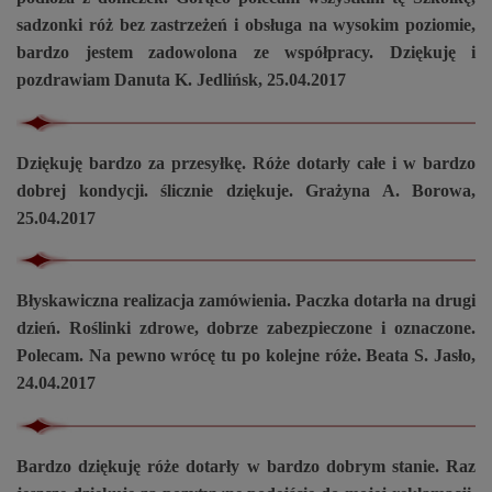
sadzonki róż bez zastrzeżeń i obsługa na wysokim poziomie,
bardzo jestem zadowolona ze współpracy. Dziękuję i
pozdrawiam Danuta K. Jedlińsk, 2
5
.04.2017
Dziękuję bardzo za przesyłkę. Róże dotarły całe i w bardzo
dobrej kondycji. ślicznie dziękuje. Grażyna A. Borowa,
25.04.2017
Błyskawiczna realizacja zamówienia. Paczka dotarła na drugi
dzień. Roślinki zdrowe, dobrze zabezpieczone i oznaczone.
Polecam. Na pewno wrócę tu po kolejne róże. Beata S. Jasło,
24.04.2017
Bardzo dziękuję róże dotarły w bardzo dobrym stanie. Raz