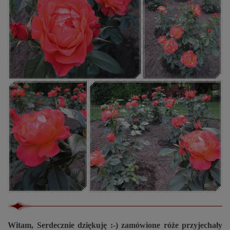
Witam, Serdecznie dziękuję :-) zamówione róże przyjechały