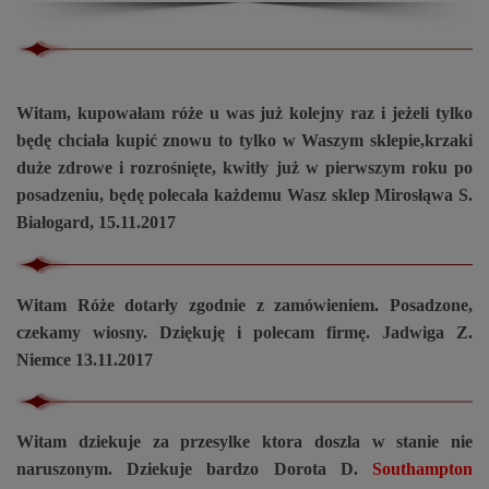
Witam, kupowałam róże u was już kolejny raz i jeżeli tylko
będę chciała kupić znowu to tylko w Waszym sklepie,krzaki
duże zdrowe i rozrośnięte, kwitły już w pierwszym roku po
posadzeniu, będę polecała każdemu Wasz sklep Mirosłąwa S.
Białogard, 15.11.2017
Witam Róże dotarły zgodnie z zamówieniem. Posadzone,
czekamy wiosny. Dziękuję i polecam firmę. Jadwiga Z.
Niemce 13.11.2017
Witam dziekuje za przesylke ktora doszla w stanie nie
naruszonym. Dziekuje bardzo Dorota D.
Southampton