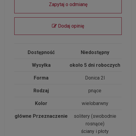
Zapytaj o odmianę
Dodaj opinię
Dostępność
Niedostępny
Wysyłka
około 5 dni roboczych
Forma
Donica 2l
Rodzaj
pnące
Kolor
wielobarwny
główne Przeznaczenie
solitery (swobodnie
rosnące)
ściany i płoty