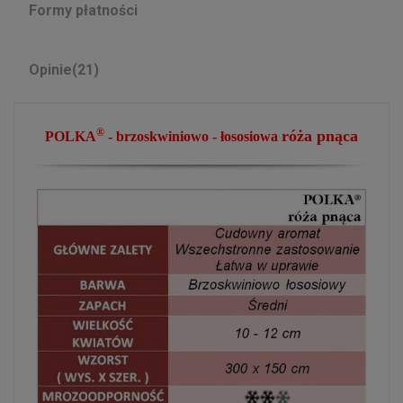
Formy płatności
Opinie
(21)
®
róża
pnąca
POLKA
- brzoskwiniowo - łososiowa