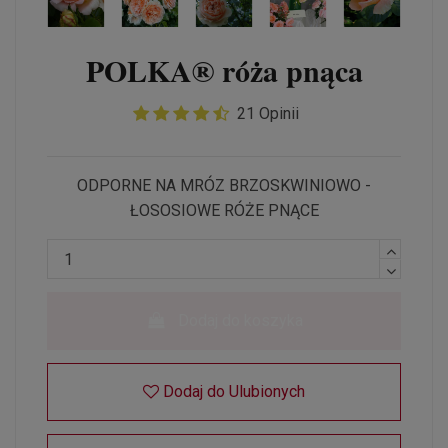
POLKA® róża pnąca
21 Opinii
ODPORNE NA MRÓZ BRZOSKWINIOWO -
ŁOSOSIOWE RÓŻE PNĄCE
Dodaj do koszyka
Dodaj do Ulubionych