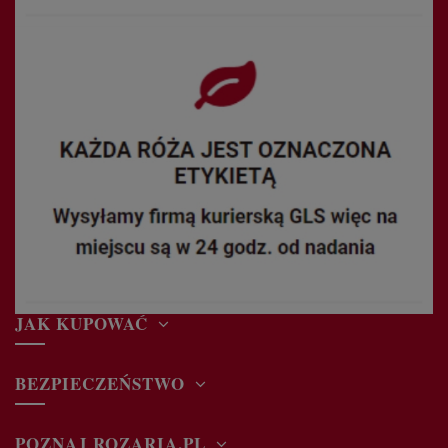
JAK KUPOWAĆ
BEZPIECZEŃSTWO
POZNAJ ROZARIA.PL