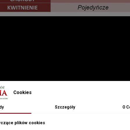
Cookies
dy
Szczegóły
O C
yczące plików cookies