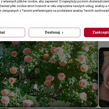
a z własnych plików cookie, aby zapewnić Ci najwyższy poziom doświadczenia
ównież pliki cookie stron trzecich w celu ulepszenia naszych usług, analizy a 
am związanych z Twoimi preferencjami na podstawie analizy Twoich zachowa
zuć
Dostosuj
Zaakceptu