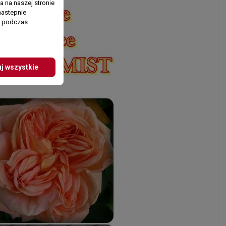
 na naszej stronie
nastepnie
ń podczas
j wszystkie