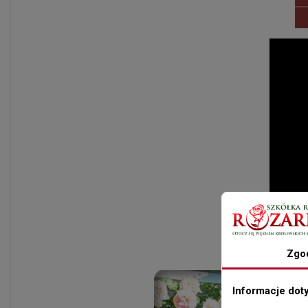
Zgo
Informacje dot