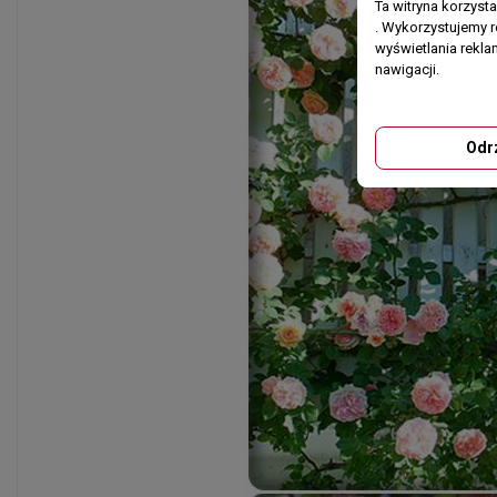
Ta witryna korzyst
. Wykorzystujemy r
wyświetlania rekl
nawigacji.
Odr