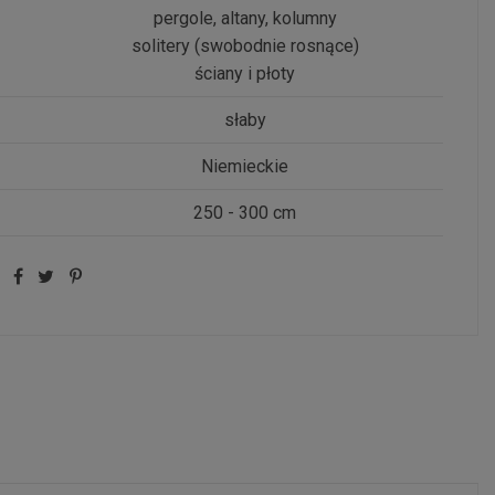
pergole, altany, kolumny
solitery (swobodnie rosnące)
ściany i płoty
słaby
Niemieckie
250 - 300 cm