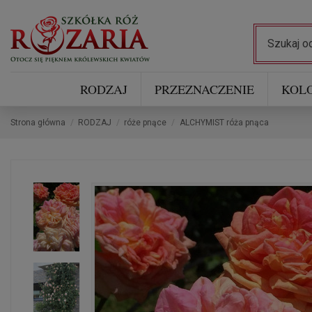
RODZAJ
PRZEZNACZENIE
KOL
Strona główna
RODZAJ
róże pnące
ALCHYMIST róża pnąca