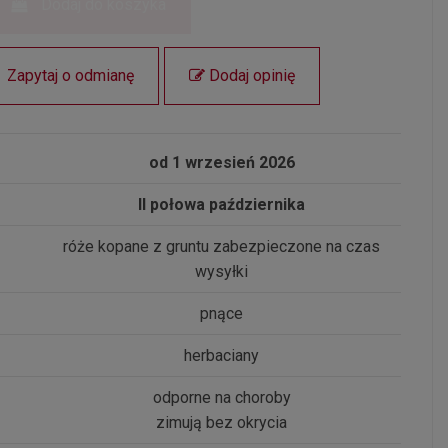
Dodaj do koszyka
Zapytaj o odmianę
Dodaj opinię
od 1 wrzesień 2026
II połowa października
róże kopane z gruntu zabezpieczone na czas
wysyłki
pnące
herbaciany
odporne na choroby
zimują bez okrycia