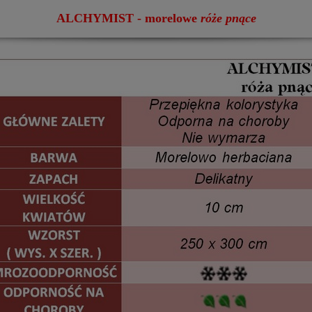
ALCHYMIST - morelowe
róże pnące