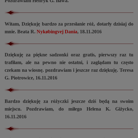
Pozdrawiam Henryk G. Iława.
Witam, Dziękuję bardzo za przesłanie róż, dotarły dzisiaj do
mnie. Beata R.
Nykøbingvej Dania
, 18.11.2016
Dziękuję za piękne sadzonki oraz gratis, pierwszy raz tu
trafiłam, ale na pewno nie ostatni, i zaglądam tu często
czekam na wiosnę. pozdrawiam i jeszcze raz dziękuję. Teresa
G. Piotrowice, 16.11.2016
Bardzo dziękuję za różyczki jeszcze dziś będą na swoim
miejscu. Pozdrawiam, do miłego Helena K. Giżycko,
16.11.2016