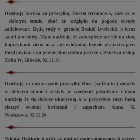
Dziękuję bardzo za przesyłkę. Doszła terminowo, róże sa w
dobrym stanie, choć ze względu na pogodę zostały
zadołowane. Będą rosły w górach( Beskid żywiecki), a teraz
spadł tam śnieg. Mam nadzieję, że zabezpieczenie ich na zimę
kopczykami ziemi oraz agrowłókniną będzie wystarczające.
Pozdrawiam i na pewno skorzystam jeszcze z Państwa usług.
Zofia W. Gliwice, 02.11.16
Dziękuję za dostarczenie przesyłki. Róże (sadzonki ) dotarły
w dobrym stanie i zostały w weekend posadzone i mam
nadzieję że się dobrze ukorzenią a w przyszłym roku będą
cieszyć swoimi kwiatami i zapachem. Anna G.
Warszawa, 02.11.16
Witam, Dziękuję bardzo za dostarczenie zamówionych przeze