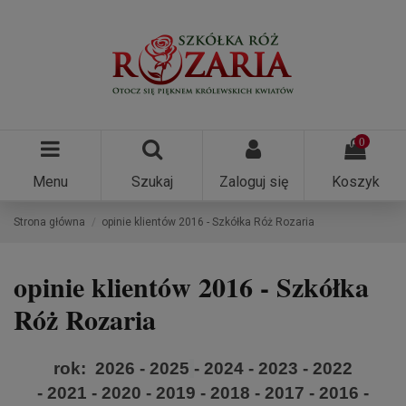
0
Menu
Szukaj
Zaloguj się
Koszyk
Strona główna
opinie klientów 2016 - Szkółka Róż Rozaria
opinie klientów 2016 - Szkółka
Róż Rozaria
rok:
2026
-
2025
-
2024
-
2023
-
2022
-
2021
-
2020
-
2019
-
2018
-
2017
- 2016 -