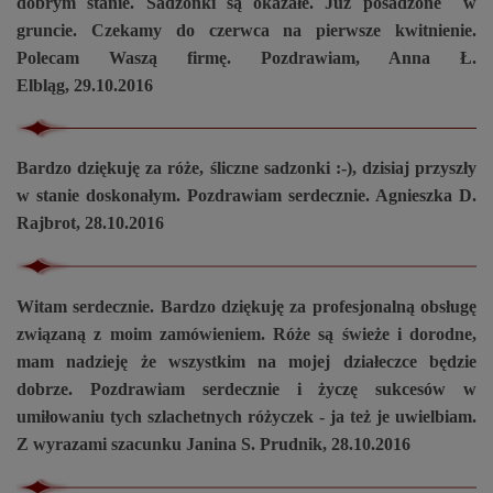
dobrym stanie. Sadzonki są okazałe. Już posadzone w
gruncie. Czekamy do czerwca na pierwsze kwitnienie.
Polecam Waszą firmę. Pozdrawiam, Anna Ł.
Elbląg, 29.10.2016
Bardzo dziękuję za róże, śliczne sadzonki :-), dzisiaj przyszły
w stanie doskonałym. Pozdrawiam serdecznie. Agnieszka D.
Rajbrot, 28.10.2016
Witam serdecznie. Bardzo dziękuję za profesjonalną obsługę
związaną z moim zamówieniem. Róże są świeże i dorodne,
mam nadzieję że wszystkim na mojej działeczce będzie
dobrze. Pozdrawiam serdecznie i życzę sukcesów w
umiłowaniu tych szlachetnych różyczek - ja też je uwielbiam.
Z wyrazami szacunku Janina S. Prudnik, 28.10.2016