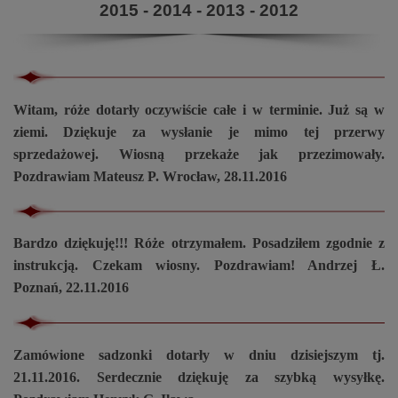
2015
-
2014
-
2013
-
2012
Witam, róże dotarły oczywiście całe i w terminie. Już są w
ziemi. Dziękuje za wysłanie je mimo tej przerwy
sprzedażowej. Wiosną przekaże jak przezimowały.
Pozdrawiam Mateusz P. Wrocław, 28.11.2016
Bardzo dziękuję!!! Róże otrzymałem. Posadziłem zgodnie z
instrukcją. Czekam wiosny. Pozdrawiam! Andrzej Ł.
Poznań, 22.11.2016
Zamówione sadzonki dotarły w dniu dzisiejszym tj.
21.11.2016. Serdecznie dziękuję za szybką wysyłkę.