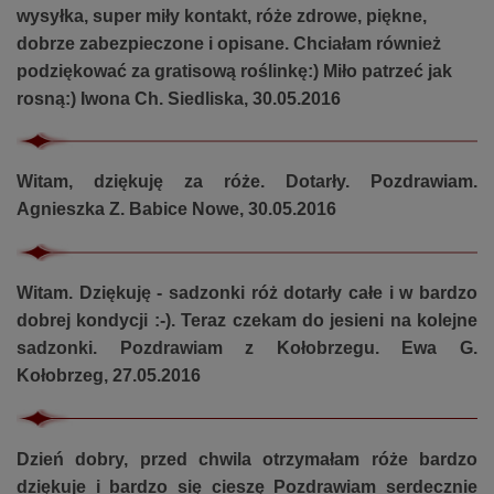
wysyłka, super miły kontakt, róże zdrowe, piękne,
dobrze zabezpieczone i opisane. Chciałam również
podziękować za gratisową roślinkę:) Miło patrzeć jak
rosną:) Iwona Ch. Siedliska, 30.05.2016
Witam, dziękuję za róże. Dotarły. Pozdrawiam.
Agnieszka Z. Babice Nowe, 30.05.2016
Witam. Dziękuję - sadzonki róż dotarły całe i w bardzo
dobrej kondycji :-). Teraz czekam do jesieni na kolejne
sadzonki. Pozdrawiam z Kołobrzegu. Ewa G.
Kołobrzeg, 27.05.2016
Dzień dobry, przed chwila otrzymałam róże bardzo
dziękuje i bardzo się cieszę Pozdrawiam serdecznie