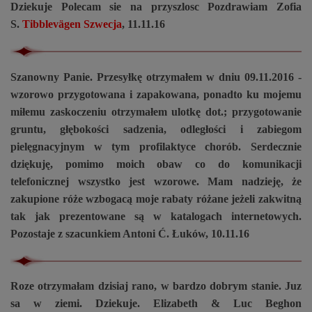
Dziekuje Polecam sie na przyszlosc Pozdrawiam Zofia
S.
Tibblevägen Szwecja
, 11.11.16
Szanowny Panie. Przesyłkę otrzymałem w dniu 09.11.2016 -
wzorowo przygotowana i zapakowana, ponadto ku mojemu
miłemu zaskoczeniu otrzymałem ulotkę dot.; przygotowanie
gruntu, głębokości sadzenia, odległości i zabiegom
pielęgnacyjnym w tym profilaktyce chorób. Serdecznie
dziękuję, pomimo moich obaw co do komunikacji
telefonicznej wszystko jest wzorowe. Mam nadzieję, że
zakupione róże wzbogacą moje rabaty różane jeżeli zakwitną
tak jak prezentowane są w katalogach internetowych.
Pozostaje z szacunkiem Antoni Ć. Łuków, 10.11.16
Roze otrzymałam dzisiaj rano, w bardzo dobrym stanie. Juz
sa w ziemi. Dziekuje. Elizabeth & Luc Beghon