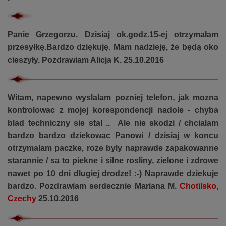
Panie Grzegorzu. Dzisiaj ok.godz.15-ej otrzymałam
przesyłkę.Bardzo dziękuję. Mam nadzieję, że będą oko
cieszyły. Pozdrawiam Alicja K. 25.10.2016
Witam, napewno wyslalam pozniej telefon, jak mozna
kontrolowac z mojej korespondencji nadole - chyba
blad techniczny sie stal .. Ale nie skodzi / chcialam
bardzo bardzo dziekowac Panowi / dzisiaj w koncu
otrzymalam paczke, roze byly naprawde zapakowanne
starannie / sa to piekne i silne rosliny, zielone i zdrowe
nawet po 10 dni dlugiej drodze! :-) Naprawde dziekuje
bardzo. Pozdrawiam serdecznie Mariana M.
Chotilsko,
Czechy
25.10.2016