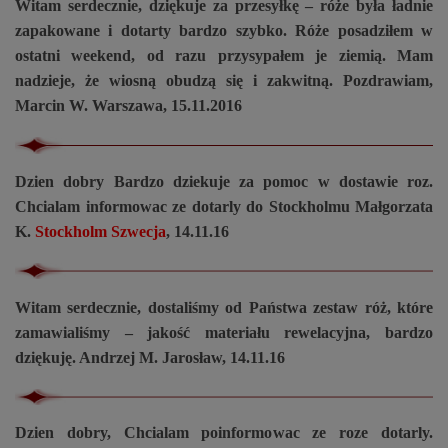
Witam serdecznie, dziękuje za przesyłkę – róże była ładnie
zapakowane i dotarty bardzo szybko. Róże posadziłem w
ostatni weekend, od razu przysypałem je ziemią. Mam
nadzieje, że wiosną obudzą się i zakwitną. Pozdrawiam,
Marcin W. Warszawa, 15.11.2016
Dzien dobry Bardzo dziekuje za pomoc w dostawie roz.
Chcialam informowac ze dotarly do Stockholmu Małgorzata
K.
Stockholm Szwecja
, 14.11.16
Witam serdecznie, dostaliśmy od Państwa zestaw róż, które
zamawialiśmy – jakość materiału rewelacyjna, bardzo
dziękuję. Andrzej M. Jarosław, 14.11.16
Dzien dobry, Chcialam poinformowac ze roze dotarly.