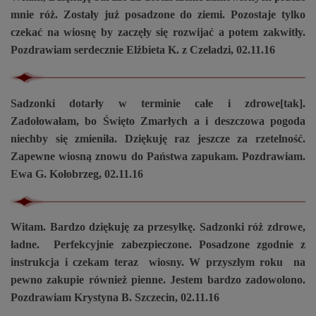
mnie róż. Zostały już posadzone do ziemi. Pozostaje tylko
czekać na wiosnę by zaczęły się rozwijać a potem zakwitły.
Pozdrawiam serdecznie Elżbieta K. z Czeladzi, 02.11.16
Sadzonki dotarły w terminie całe i zdrowe[tak].
Zadołowałam, bo Święto Zmarłych a i deszczowa pogoda
niechby się zmieniła. Dziękuję raz jeszcze za rzetelność.
Zapewne wiosną znowu do Państwa zapukam. Pozdrawiam.
Ewa G. Kołobrzeg, 02.11.16
Witam. Bardzo dziękuję za przesyłkę. Sadzonki róż zdrowe,
ładne. Perfekcyjnie zabezpieczone. Posadzone zgodnie z
instrukcja i czekam teraz wiosny. W przyszłym roku na
pewno zakupie również pienne. Jestem bardzo zadowolono.
Pozdrawiam Krystyna B. Szczecin, 02.11.16