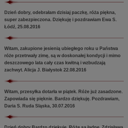
Dzień dobry, odebrałam dzisiaj paczkę, róża piękna,
super zabezpieczona. Dziękuję i pozdrawiam Ewa S.
Łódź, 25.08.2016
Witam, zakupione jesienią ubiegłego roku u Państwa
róże przetrwały zimę, są w doskonałej kondycji i mimo
deszczowego lata cały czas kwitną i wzbudzają
zachwyt. Alicja J. Białystok 22.08.2016
Witam, przesyłka dotarła w piątek. Róże już zasadzone.
Zapowiada się pięknie. Bardzo dziękuję. Pozdrawiam,
Daria S. Ruda Sląska, 30.07.2016
Dzień dobry Bardzo dziękuje. Róże są ładne. Zdzisława