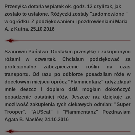
Przesyłka dotarła w piątek ok. godz. 12 czyli tak, jak
zostało to ustalone. Różyczki zostały "zadomowione "
w ogródku. Z podziękowaniem i pozdrowieniami Maria
A. z Kutna, 25.10.2016
Szanowni Państwo, Dostałam przesyłkę z zakupionymi
różami w czwartek. Chciałam podziękować za
profesjonalne zabezpieczenie roślin na czas
transportu. Od razu po odbiorze posadziłam róże w
docelowym miejscu oprócz "Flammentanz" gdyż złapał
mnie deszcz i dopiero dziś mogłam dokończyć
posadzenie ostatniej róży. Jeszcze raz dziękuję za
możliwość zakupienia tych ciekawych odmian: "
Super
Trooper
", "
AUScat
" i "
Flammentanz
" Pozdrawiam
Agata B. Masłów, 24.10.2016