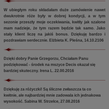
W ubiegłym roku składałam duże zamówienie nawet
dwukrotnie róże były w dobrej kondycji, a w tym
sezonie przeszły moje oczekiwania, kwitły jak szalone
mam nadzieje, że tym razem będzie tak samo. Jako
stały klient liczę na jakiś bonus. Dziękuję bardzo i
pozdrawiam serdecznie. Elżbieta K. Pleśna, 14.10.2106
Dzięki dobry Panie Grzegorzu, Chciałam Panu
podziękować - środek na mszyce Decis okazał się
bardziej skuteczny. Irena L. 22.00.2016
Dziękuję za różyczki! Są śliczne zwłaszcza ta co
kwitnie, ale najbardziej mnie zadowala ich jednakowa
wysokość. Sabina W. Strzelce, 27.08.2016