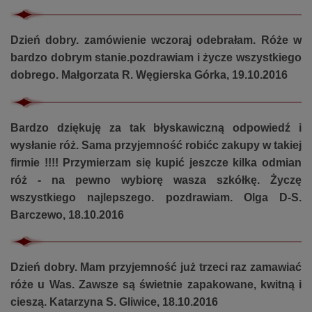
Dzień dobry. zamówienie wczoraj odebrałam. Róże w
bardzo dobrym stanie.pozdrawiam i życze wszystkiego
dobrego. Małgorzata R. Węgierska Górka, 19.10.2016
Bardzo dziękuję za tak błyskawiczną odpowiedź i
wysłanie róż. Sama przyjemność robićc zakupy w takiej
firmie !!!! Przymierzam się kupić jeszcze kilka odmian
róż - na pewno wybiorę wasza szkółkę. Życzę
wszystkiego najlepszego. pozdrawiam. Olga D-S.
Barczewo, 18.10.2016
Dzień dobry. Mam przyjemność już trzeci raz zamawiać
róże u Was. Zawsze są świetnie zapakowane, kwitną i
cieszą. Katarzyna S. Gliwice, 18.10.2016