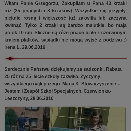
Witam Panie Grzegorzu, Zakupiłam u Pana 43 krzaki
róż (35 pnących i 8 krzaków). Wszystkie się przyjęły,
pięknie rosną i większość już zakwitła lub zaczyna
kwitnąć. Tylko 2 krzaki są bardzo malutkie, bo maja
po ok.10 cm. Śliczne są róże pnące białe z czerwonym
krajem płatków, sąsiadki nie mogą wyjść z podziwu :)
Irena L. 29.06.2016
Serdecznie Państwu dziękujemy za sadzonki. Rabata
25 róż na 25- lecie szkoły zakwitła. Życzymy
wszystkiego najlepszego. Maria K. Stowarzyszenie –
Jestem i Zespół Szkół Specjalnych.
Czerwionka-
Leszczyny, 28.06.2016