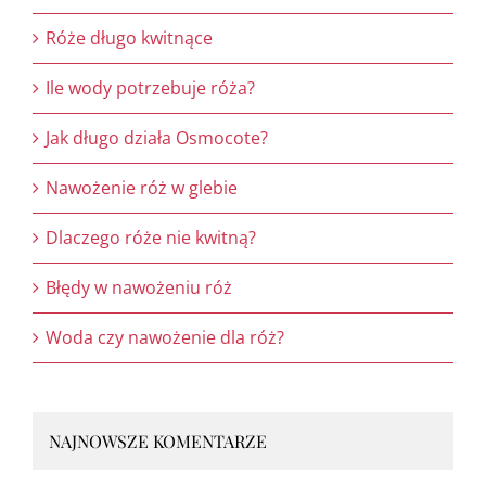
Róże długo kwitnące
Ile wody potrzebuje róża?
Jak długo działa Osmocote?
Nawożenie róż w glebie
Dlaczego róże nie kwitną?
Błędy w nawożeniu róż
Woda czy nawożenie dla róż?
NAJNOWSZE KOMENTARZE