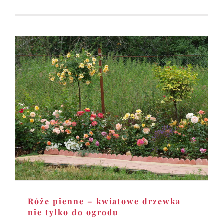
Róże pienne – kwiatowe drzewka
nie tylko do ogrodu