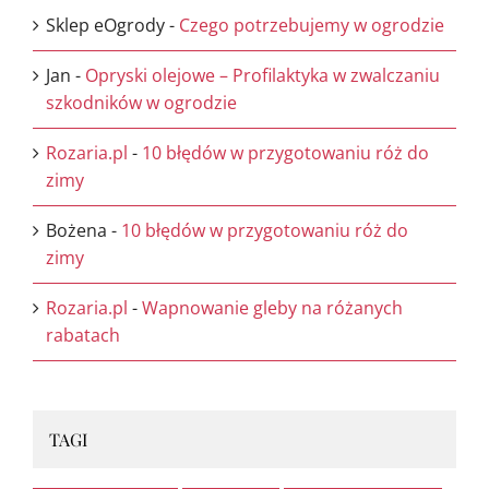
Sklep eOgrody
-
Czego potrzebujemy w ogrodzie
Jan
-
Opryski olejowe – Profilaktyka w zwalczaniu
szkodników w ogrodzie
Rozaria.pl
-
10 błędów w przygotowaniu róż do
zimy
Bożena
-
10 błędów w przygotowaniu róż do
zimy
Rozaria.pl
-
Wapnowanie gleby na różanych
rabatach
TAGI