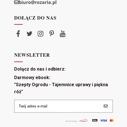
biuro@rozaria.pl
DOŁĄCZ DO NAS
NEWSLETTER
Dołącz do nas i odbierz:
Darmowy ebook:
"Szepty Ogrodu - Tajemnice uprawy i piękna
róż"