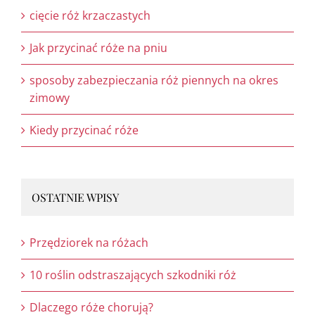
cięcie róż krzaczastych
Jak przycinać róże na pniu
sposoby zabezpieczania róż piennych na okres
zimowy
Kiedy przycinać róże
OSTATNIE WPISY
Przędziorek na różach
10 roślin odstraszających szkodniki róż
Dlaczego róże chorują?