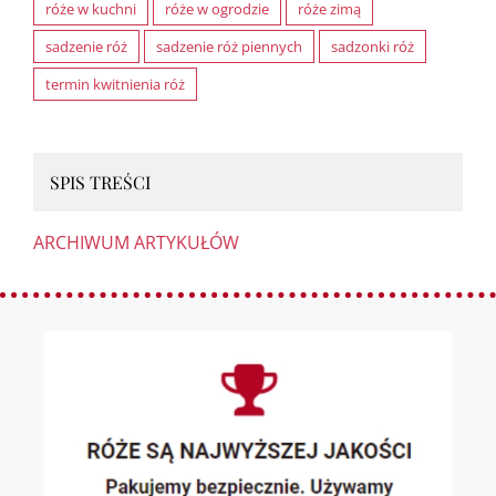
róże w kuchni
róże w ogrodzie
róże zimą
sadzenie róż
sadzenie róż piennych
sadzonki róż
termin kwitnienia róż
SPIS TREŚCI
ARCHIWUM ARTYKUŁÓW