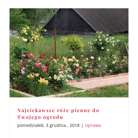
Najciekawsze róże pienne do
Twojego ogrodu
poniedziałek, 3 grudnia , 2018
|
Uprawa