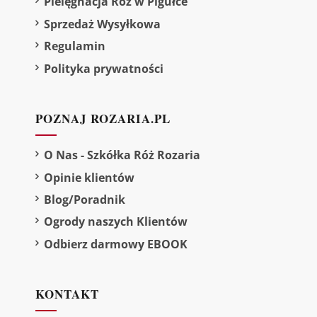
Pielęgnacja Róż w Pigułce
Sprzedaż Wysyłkowa
Regulamin
Polityka prywatności
POZNAJ ROZARIA.PL
O Nas - Szkółka Róż Rozaria
Opinie klientów
Blog/Poradnik
Ogrody naszych Klientów
Odbierz darmowy EBOOK
KONTAKT