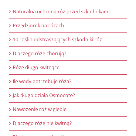
Naturalna ochrona róż przed szkodnikami
Przędziorek na różach
10 roślin odstraszających szkodniki róż
Dlaczego róże chorują?
Róże długo kwitnące
Ile wody potrzebuje róża?
Jak długo działa Osmocote?
Nawożenie róż w glebie
Dlaczego róże nie kwitną?