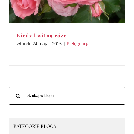
Kiedy kwitną róże
wtorek, 24 maja , 2016
|
Pielęgnacja
Szukaj
po:
KATEGORIE BLOGA