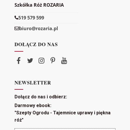
Szkółka Róż ROZARIA
519 579 599
biuro@rozaria.pl
DOŁĄCZ DO NAS
NEWSLETTER
Dołącz do nas i odbierz:
Darmowy ebook:
"Szepty Ogrodu - Tajemnice uprawy i piękna
róż"