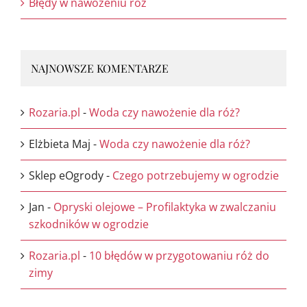
Błędy w nawożeniu róż
NAJNOWSZE KOMENTARZE
Rozaria.pl
-
Woda czy nawożenie dla róż?
Elżbieta Maj
-
Woda czy nawożenie dla róż?
Sklep eOgrody
-
Czego potrzebujemy w ogrodzie
Jan
-
Opryski olejowe – Profilaktyka w zwalczaniu
szkodników w ogrodzie
Rozaria.pl
-
10 błędów w przygotowaniu róż do
zimy