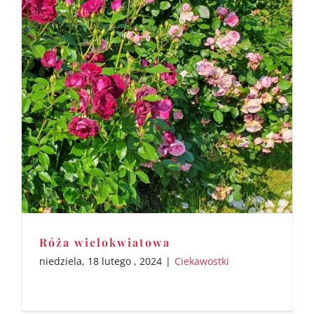
Róża wielokwiatowa
niedziela, 18 lutego , 2024
|
Ciekawostki