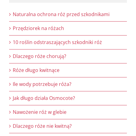
Naturalna ochrona róż przed szkodnikami
Przędziorek na różach
10 roślin odstraszających szkodniki róż
Dlaczego róże chorują?
Róże długo kwitnące
Ile wody potrzebuje róża?
Jak długo działa Osmocote?
Nawożenie róż w glebie
Dlaczego róże nie kwitną?