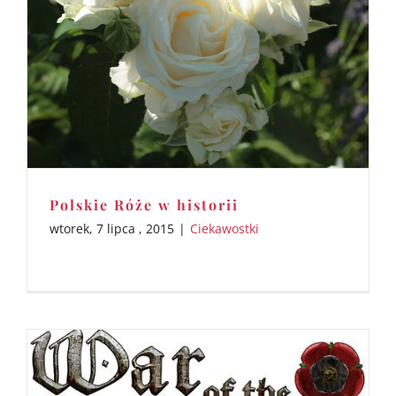
Polskie Róże w historii
wtorek, 7 lipca , 2015
|
Ciekawostki