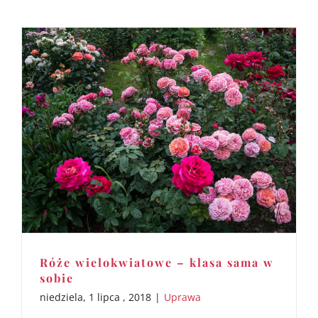
Róże wielokwiatowe – klasa sama w
sobie
niedziela, 1 lipca , 2018
|
Uprawa