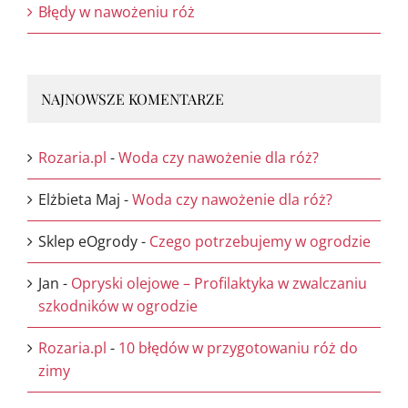
Błędy w nawożeniu róż
NAJNOWSZE KOMENTARZE
Rozaria.pl
-
Woda czy nawożenie dla róż?
Elżbieta Maj
-
Woda czy nawożenie dla róż?
Sklep eOgrody
-
Czego potrzebujemy w ogrodzie
Jan
-
Opryski olejowe – Profilaktyka w zwalczaniu
szkodników w ogrodzie
Rozaria.pl
-
10 błędów w przygotowaniu róż do
zimy