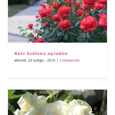
Róże królowe ogrodów
wtorek, 23 lutego , 2016
|
Ciekawostki