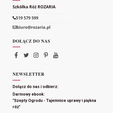
Szkółka Róż ROZARIA
519 579 599
biuro@rozaria.pl
DOŁĄCZ DO NAS
NEWSLETTER
Dołącz do nas i odbierz:
Darmowy ebook:
"Szepty Ogrodu - Tajemnice uprawy i piękna
róż"