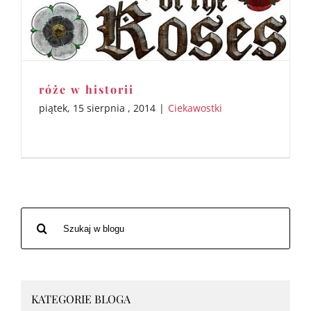
róże w historii
piątek, 15 sierpnia , 2014
|
Ciekawostki
Szukaj
po:
KATEGORIE BLOGA