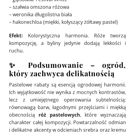
– szałwia omszona różowa
– weronika długolistna biała
– hakonechloa (miękki, kołyszący żółtawy pastel)
Efekt:
Kolorystyczna harmonia. Róże tworzą
kompozycję, a byliny jedynie dodają lekkości i
ruchu.
✨
Podsumowanie – ogród,
który zachwyca delikatnością
Pastelowe rabaty są esencją ogrodowej harmonii.
Ich wyjątkowość nie wynika z mocnych kontrastów,
lecz z umiejętnego operowania subtelnością:
równowagą barw, łagodnymi przejściami i miękką
obecnością
róż pastelowych
, które wyznaczają
charakter całej kompozycji. Powtarzalność odmian
i delikatne akcenty w odcieniach srebra oraz kremu