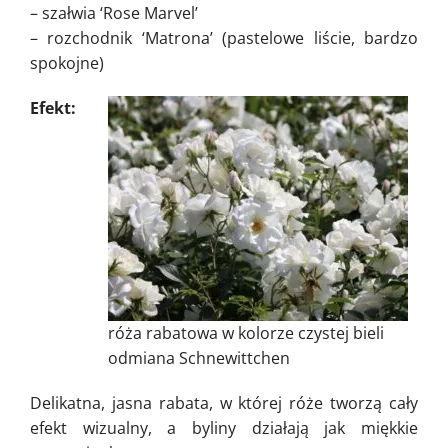
– szałwia ‘Rose Marvel’
– rozchodnik ‘Matrona’ (pastelowe liście, bardzo
spokojne)
Efekt:
róża rabatowa w kolorze czystej bieli
odmiana Schnewittchen
Delikatna, jasna rabata, w której róże tworzą cały
efekt wizualny, a byliny działają jak miękkie