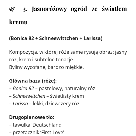
🌿
3. Jasnoróżowy ogród ze światłem
kremu
(Bonica 82 + Schneewittchen + Larissa)
Kompozycja, w której róże same rysują obraz: jasny
róż, krem i subtelne tonacje.
Byliny wycofane, bardzo miękkie.
Główna baza (róże):
–
Bonica 82
– pastelowy, naturalny róż
–
Schneewittchen
– świetlisty krem
–
Larissa
– lekki, dziewczęcy róż
Drugoplanowe tło:
– tawułka ‘Deutschland’
– przetacznik ‘First Love’