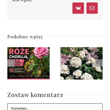
Vk
Email
Podobne wpisy
Zostaw komentarz
Komentarz