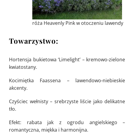
róża Heavenly Pink w otoczeniu lawendy
Towarzystwo:
Hortensja bukietowa ‘Limelight’ – kremowo-zielone
kwiatostany.
Kocimiętka Faassena – lawendowo-niebieskie
akcenty.
Czyściec wełnisty – srebrzyste liście jako delikatne
tło.
Efekt: rabata jak z ogrodu angielskiego –
romantyczna, miękka i harmonijna.