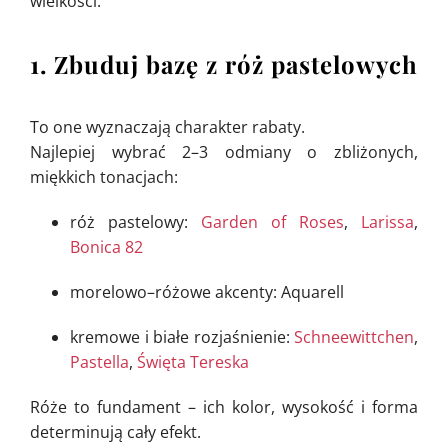
wielkości.
1. Zbuduj bazę z róż pastelowych
To one wyznaczają charakter rabaty.
Najlepiej wybrać 2–3 odmiany o zbliżonych,
miękkich tonacjach:
róż pastelowy:
Garden of Roses
,
Larissa
,
Bonica 82
morelowo–różowe akcenty: Aquarell
kremowe i białe rozjaśnienie:
Schneewittchen
,
Pastella
,
Święta Tereska
Róże to fundament – ich kolor, wysokość i forma
determinują cały efekt.