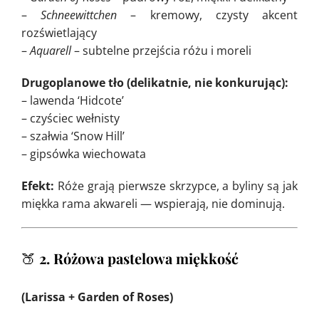
–
Schneewittchen
– kremowy, czysty akcent
rozświetlający
–
Aquarell
– subtelne przejścia różu i moreli
Drugoplanowe tło (delikatnie, nie konkurując):
– lawenda ‘Hidcote’
– czyściec wełnisty
– szałwia ‘Snow Hill’
– gipsówka wiechowata
Efekt:
Róże grają pierwsze skrzypce, a byliny są jak
miękka rama akwareli — wspierają, nie dominują.
🍑
2. Różowa pastelowa miękkość
(Larissa + Garden of Roses)