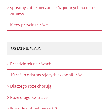
sposoby zabezpieczania róż piennych na okres
zimowy
Kiedy przycinać róże
OSTATNIE WPISY
Przędziorek na różach
10 roślin odstraszających szkodniki róż
Dlaczego róże chorują?
Róże długo kwitnące
Ile wody potrzebuje róża?