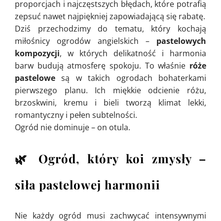
proporcjach i najczęstszych błędach, które potrafią
zepsuć nawet najpiękniej zapowiadającą się rabatę.
Dziś przechodzimy do tematu, który kochają
miłośnicy ogrodów angielskich –
pastelowych
kompozycji
, w których delikatność i harmonia
barw budują atmosferę spokoju. To właśnie
róże
pastelowe
są w takich ogrodach bohaterkami
pierwszego planu. Ich miękkie odcienie różu,
brzoskwini, kremu i bieli tworzą klimat lekki,
romantyczny i pełen subtelności.
Ogród nie dominuje – on otula.
🌿
Ogród, który koi zmysły –
siła pastelowej harmonii
Nie każdy ogród musi zachwycać intensywnymi