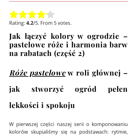
Oceń tę pozycję:
Submit Rating
Rating:
4.2
/5. From 5 votes.
Jak łączyć kolory w ogrodzie –
pastelowe róże i harmonia barw
na rabatach (część 2)
Róże pastelowe
w roli głównej –
jak stworzyć ogród pełen
lekkości i spokoju
W pierwszej części naszej serii o komponowaniu
kolorów skupialiśmy się na podstawach: rytmie,