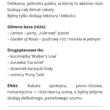
Delikatna, jednolita paleta, w której to właśnie róże
budują cały klimat rabaty.
Byliny tylko dodają tekstury i lekkości.
Główna baza (róże):
–
Larissa
– jasny, „cukrowy” pastel
–
Garden of Roses
– pudrowy róż i morela w jednym
Drugoplanowe tło:
– kocimiętka ‘Walker’s Low’
– żurawka ‘Caramel’
– dzwonek karpacki biały
– ostnica ‘Pony Tails’
Efekt:
Rabata spokojna, jasno–różowa,
romantyczna — róże tworzą scenę, a byliny jedynie
dodają delikatnego, pastelowego szumu.