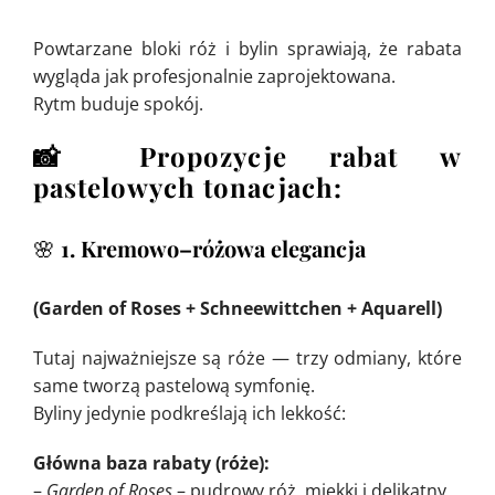
Powtarzane bloki róż i bylin sprawiają, że rabata
wygląda jak profesjonalnie zaprojektowana.
Rytm buduje spokój.
📸 Propozycje rabat w
pastelowych tonacjach:
🌸
1. Kremowo–różowa elegancja
(Garden of Roses + Schneewittchen + Aquarell)
Tutaj najważniejsze są róże — trzy odmiany, które
same tworzą pastelową symfonię.
Byliny jedynie podkreślają ich lekkość:
Główna baza rabaty (róże):
–
Garden of Roses
– pudrowy róż, miękki i delikatny