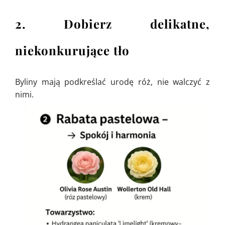
2. Dobierz delikatne,
niekonkurujące tło
Byliny mają podkreślać urodę róż, nie walczyć z
nimi.