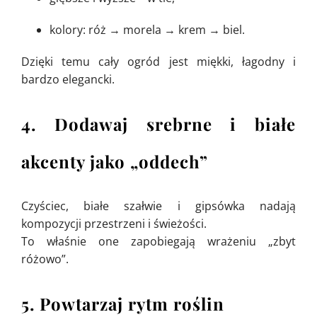
kolory: róż → morela → krem → biel.
Dzięki temu cały ogród jest miękki, łagodny i
bardzo elegancki.
4. Dodawaj srebrne i białe
akcenty jako „oddech”
Czyściec, białe szałwie i gipsówka nadają
kompozycji przestrzeni i świeżości.
To właśnie one zapobiegają wrażeniu „zbyt
różowo”.
5. Powtarzaj rytm roślin