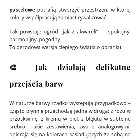
pastelowe
potrafią stworzyć przestrzeń, w której
kolory współpracują zamiast rywalizować.
Tak powstaje ogród „jak z akwareli” — spokojny,
harmonijny, pogodny.
To ogrodowa wersja ciepłego światła o poranku.
🎨 Jak działają delikatne
przejścia barw
W naturze barwy rzadko występują przypadkowo –
często płynnie przechodzą jedna w drugą: z różu w
brzoskwinię, z kremu w biel, z błękitu w subtelne
srebro. Takie zestawienia, zwane analogowymi,
opierają się na kolorach sąsiadujących ze sobą na