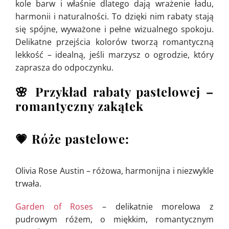
kole barw i właśnie dlatego dają wrażenie ładu,
harmonii i naturalności. To dzięki nim rabaty stają
się spójne, wyważone i pełne wizualnego spokoju.
Delikatne przejścia kolorów tworzą romantyczną
lekkość – idealną, jeśli marzysz o ogrodzie, który
zaprasza do odpoczynku.
🌸 Przykład rabaty pastelowej –
romantyczny zakątek
💗 Róże pastelowe:
Olivia Rose Austin – różowa, harmonijna i niezwykle
trwała.
Garden of Roses
– delikatnie morelowa z
pudrowym różem, o miękkim, romantycznym