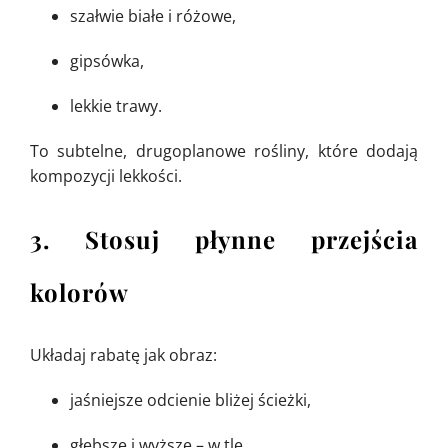
szałwie białe i różowe,
gipsówka,
lekkie trawy.
To subtelne, drugoplanowe rośliny, które dodają
kompozycji lekkości.
3. Stosuj płynne przejścia
kolorów
Układaj rabatę jak obraz:
jaśniejsze odcienie bliżej ścieżki,
głębsze i wyższe – w tle,