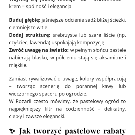
krem = spójność i elegancja.
Buduj głębię:
jaśniejsze odcienie sadź bliżej ścieżki,
ciemniejsze w tle.
Dodaj strukturę:
srebrzyste lub szare liście (np.
czyściec, lawenda) uspokajają kompozycję.
Zwróć uwagę na światło:
w pełnym słońcu pastele
nabierają blasku, w półcieniu stają się aksamitne i
miękkie.
Zamiast rywalizować o uwagę, kolory współpracują
– tworząc scenerię do porannej kawy lub
wieczornego spaceru po ogrodzie.
W Rozarii często mówimy, że pastelowy ogród to
najpiękniejszy filtr na codzienność – delikatny,
ciepły i zawsze elegancki.
✨
Jak tworzyć pastelowe rabaty