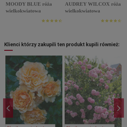
MOODY BLUE róża
AUDREY WILCOX róża
r
wielkokwiatowa
wielkokwiatowa
p
Klienci którzy zakupili ten produkt kupili również: