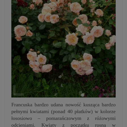
Francuska bardzo udana nowość kusząca bardzo
pełnymi kwiatami (ponad 40 płatków) w kolorze
łososiowo – pomarańczowym z różowymi
odcieniami. Kwiaty z początku rosną w