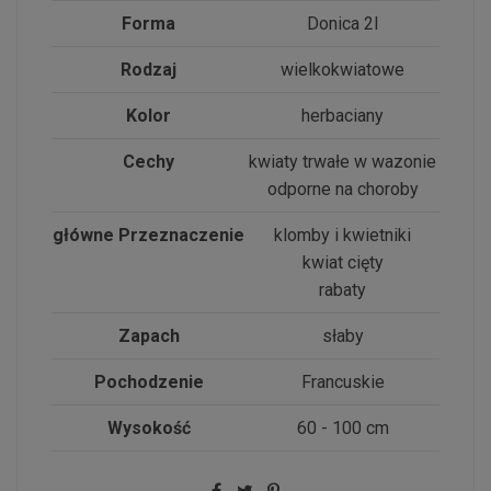
Forma
Donica 2l
Rodzaj
wielkokwiatowe
Kolor
herbaciany
Cechy
kwiaty trwałe w wazonie
odporne na choroby
główne Przeznaczenie
klomby i kwietniki
kwiat cięty
rabaty
Zapach
słaby
Pochodzenie
Francuskie
Wysokość
60 - 100 cm