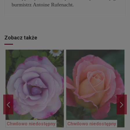
burmistrz Antoine Rufenacht.
Zobacz także
Chwilowo niedostępny
Chwilowo niedostępny