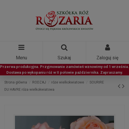
Menu
Szukaj
Zaloguj się
Przerwa produkcyjna. Przyjmowanie zamówień wznowimy od 1 września.
Dostawa po wykopaniu róż w II połowie października. Zapraszamy.
Strona główna
RODZAJ
róże wielkokwiatowe
SOURIRE
DU HAVRE róża wielkokwiatowa