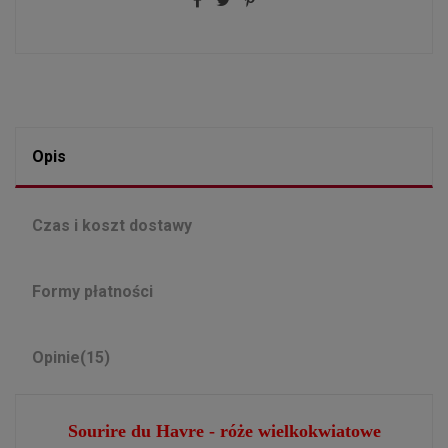
Opis
Czas i koszt dostawy
Formy płatności
Opinie
(15)
Sourire du Havre - r
óże
wielkokwiatowe