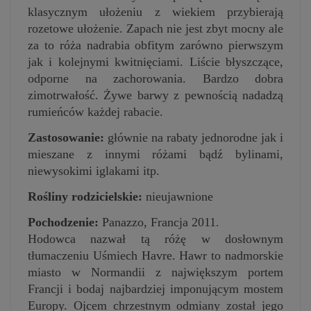
klasycznym ułożeniu z wiekiem przybierają
rozetowe ułożenie. Zapach nie jest zbyt mocny ale
za to róża nadrabia obfitym zarówno pierwszym
jak i kolejnymi kwitnięciami. Liście błyszczące,
odporne na zachorowania. Bardzo dobra
zimotrwałość. Żywe barwy z pewnością nadadzą
rumieńców każdej rabacie.
Zastosowanie:
głównie na rabaty jednorodne jak i
mieszane z innymi różami bądź bylinami,
niewysokimi iglakami itp.
Rośliny rodzicielskie:
nieujawnione
Pochodzenie:
Panazzo, Francja 2011.
Hodowca nazwał tą różę w dosłownym
tłumaczeniu Uśmiech Havre. Hawr to nadmorskie
miasto w Normandii z największym portem
Francji i bodaj najbardziej imponującym mostem
Europy. Ojcem chrzestnym odmiany został jego