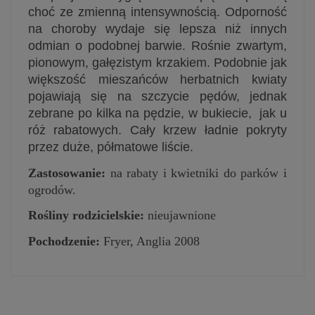
choć ze zmienną intensywnością. Odporność
na choroby wydaje się lepsza niż innych
odmian o podobnej barwie. Rośnie zwartym,
pionowym, gałęzistym krzakiem. Podobnie jak
większość mieszańców herbatnich kwiaty
pojawiają się na szczycie pędów, jednak
zebrane po kilka na pędzie, w bukiecie, jak u
róż rabatowych. Cały krzew ładnie pokryty
przez duże, półmatowe liście.
Zastosowanie:
na rabaty i kwietniki do parków i
ogrodów.
Rośliny rodzicielskie:
nieujawnione
Pochodzenie:
Fryer, Anglia 2008