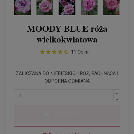
MOODY BLUE róża
wielkokwiatowa
11 Opinii
ZALICZANA DO NIEBIESKICH RÓŻ, PACHNĄCA I
ODPORNA ODMIANA
Dodaj do koszyka