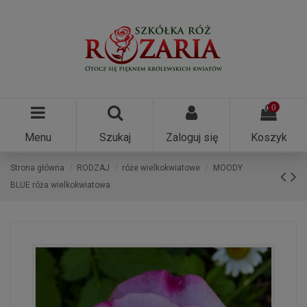
0
Menu
Szukaj
Zaloguj się
Koszyk
Strona główna
RODZAJ
róże wielkokwiatowe
MOODY
BLUE róża wielkokwiatowa