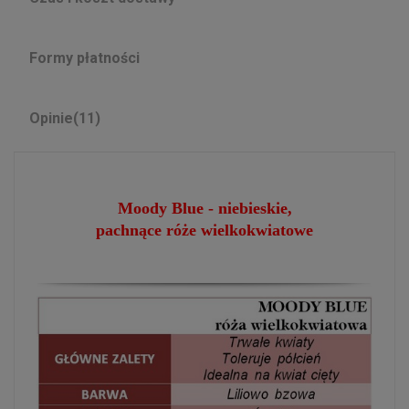
Formy płatności
Opinie
(11)
Moody Blue - niebieskie,
pachnące
róże
wielkokwiatowe