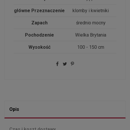
główne Przeznaczenie
klomby i kwietniki
Zapach
średnio mocny
Pochodzenie
Wielka Brytania
Wysokość
100 - 150 cm
Opis
Czas i koszt dostawy