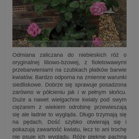
Odmiana zaliczana do niebieskich róż o
oryginalnej liliowo-bzowej, z fioletowawymi
przebarwieniami na czubkach płatków barwie
kwiatów. Bardzo odporna na zmienne warunki
siedliskowe. Dobrze się sprawuje posadzona
zarówno w półcieniu jak i w pełnym słońcu.
Duże a nawet wielgachne kwiaty pod swym
ciężarem z wiekiem odrobinę przewieszają
się ale ładnie to wygląda. Długo trzymają się
na pędach. Dość szybko otwierają się i
pokazują zawartość kwiatu, lecz to ani trochę
nie psuje ich wyglądu. Róże pięknie pachną