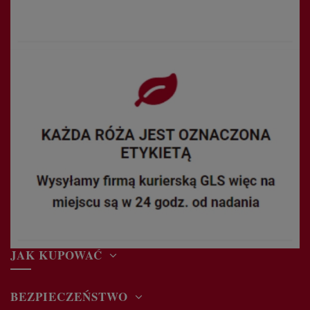
JAK KUPOWAĆ
BEZPIECZEŃSTWO