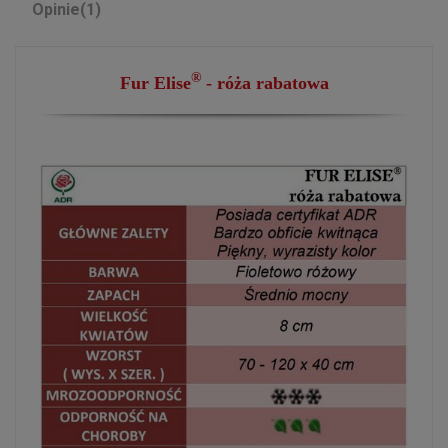
Opinie
(1)
®
Fur Elise
- róża rabatowa