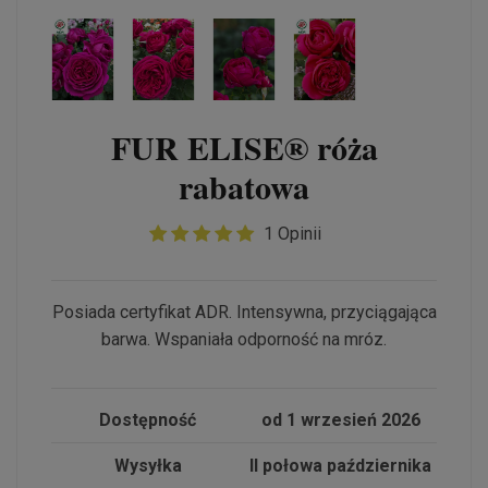
FUR ELISE® róża
rabatowa
1 Opinii
Posiada certyfikat ADR. Intensywna, przyciągająca
barwa. Wspaniała odporność na mróz.
Dostępność
od 1 wrzesień 2026
Wysyłka
II połowa października