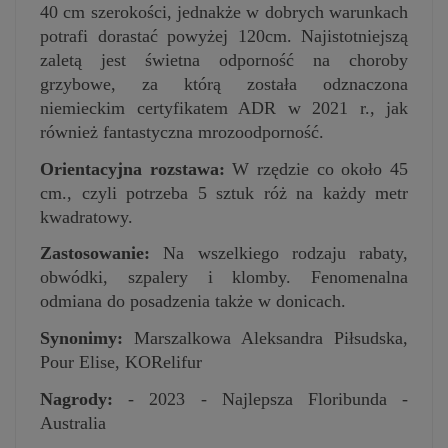
40 cm szerokości, jednakże w dobrych warunkach
potrafi dorastać powyżej 120cm. Najistotniejszą
zaletą jest świetna odporność na choroby
grzybowe, za którą została odznaczona
niemieckim certyfikatem ADR w 2021 r., jak
również fantastyczna mrozoodporność.
Orientacyjna rozstawa:
W rzędzie co około 45
cm., czyli potrzeba 5 sztuk róż na każdy metr
kwadratowy.
Zastosowanie:
Na wszelkiego rodzaju rabaty,
obwódki, szpalery i klomby. Fenomenalna
odmiana do posadzenia także w donicach.
Synonimy:
Marszalkowa Aleksandra Piłsudska,
Pour Elise, KORelifur
Nagrody:
- 2023 - Najlepsza Floribunda -
Australia