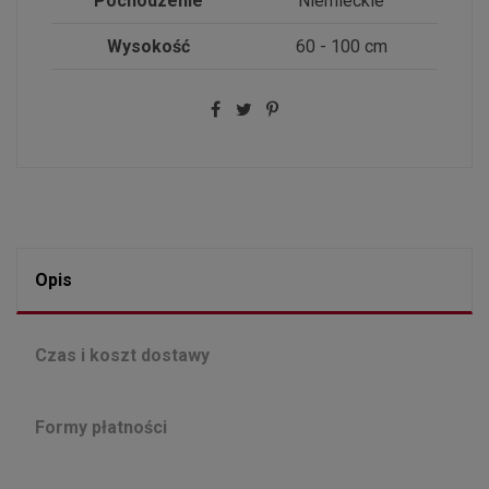
Pochodzenie
Niemieckie
Wysokość
60 - 100 cm
Opis
Czas i koszt dostawy
Formy płatności