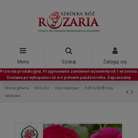
Menu
Szukaj
Zaloguj się
Przerwa produkcyjna. Przyjmowanie zamówień wznowimy od 1 września.
Dostawa po wykopaniu róż w II połowie października. Zapraszamy.
Strona główna
RODZAJ
róże rabatowe
FUR ELISE® róża
rabatowa