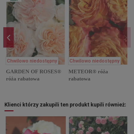
Chwilowo niedostępny
Chwilowo niedostępny
GARDEN OF ROSES®
METEOR® róża
róża rabatowa
rabatowa
Klienci którzy zakupili ten produkt kupili również: