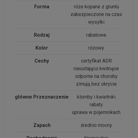
Forma
róże kopane z gruntu
zabezpieczone na czas
wysyłki
Rodzaj
rabatowe
Kolor
różowy
Cechy
certyfikat ADR
nieustająco kwitnące
odporne na choroby
zimują bez okrycia
główne Przeznaczenie
klomby i kwietniki
rabaty
uprawa w pojemnikach
Zapach
średnio mocny