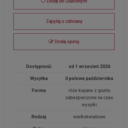
Dodaj do Ulubionych
Zapytaj o odmianę
Dodaj opinię
Dostępność
od 1 wrzesień 2026
Wysyłka
II połowa października
Forma
róże kopane z gruntu
zabezpieczone na czas
wysyłki
Rodzaj
wielkokwiatowe