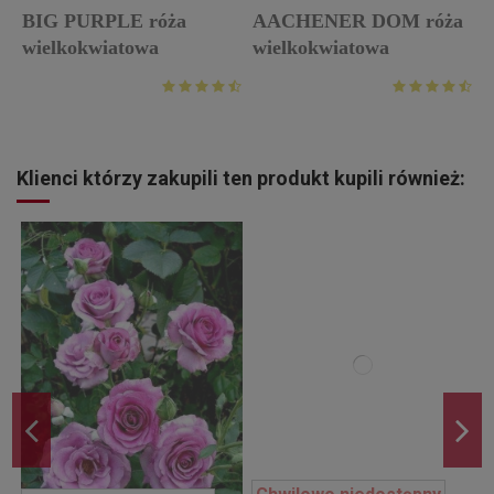
BIG PURPLE róża
AACHENER DOM róża
w
wielkokwiatowa
wielkokwiatowa
Klienci którzy zakupili ten produkt kupili również: