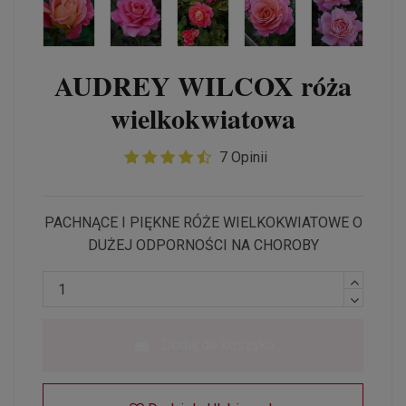
AUDREY WILCOX róża
wielkokwiatowa
7 Opinii
PACHNĄCE I PIĘKNE RÓŻE WIELKOKWIATOWE O
DUŻEJ ODPORNOŚCI NA CHOROBY
Dodaj do koszyka