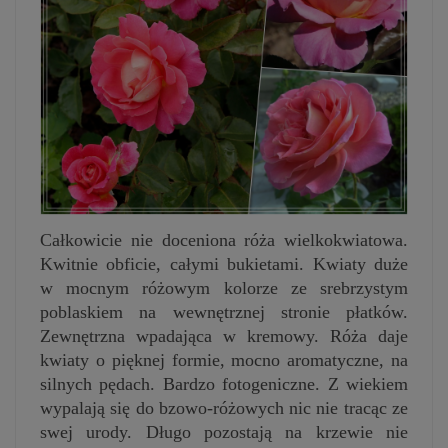
Całkowicie nie doceniona róża wielkokwiatowa.
Kwitnie obficie, całymi bukietami. Kwiaty duże
w mocnym różowym kolorze ze srebrzystym
poblaskiem na wewnętrznej stronie płatków.
Zewnętrzna wpadająca w kremowy. Róża daje
kwiaty o pięknej formie, mocno aromatyczne, na
silnych pędach. Bardzo fotogeniczne. Z wiekiem
wypalają się do bzowo-różowych nic nie tracąc ze
swej urody. Długo pozostają na krzewie nie