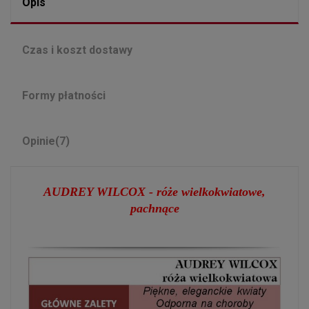
Opis
Czas i koszt dostawy
Formy płatności
Opinie
(7)
AUDREY WILCOX -
róże
wielkokwiatowe,
pachnąc
e