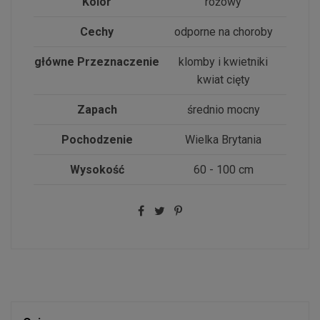
Kolor
różowy
Cechy
odporne na choroby
główne Przeznaczenie
klomby i kwietniki
kwiat cięty
Zapach
średnio mocny
Pochodzenie
Wielka Brytania
Wysokość
60 - 100 cm