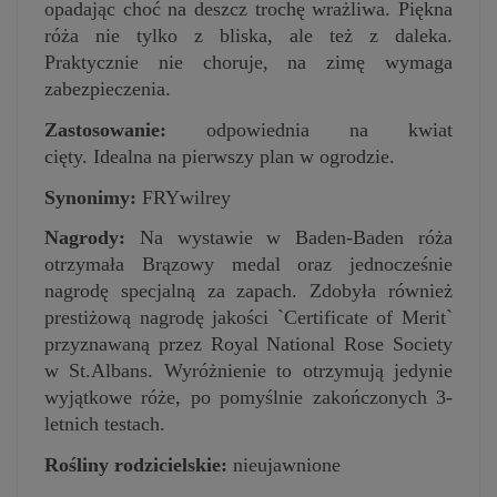
opadając choć na deszcz trochę wrażliwa. Piękna
róża nie tylko z bliska, ale też z daleka.
Praktycznie nie choruje, na zimę wymaga
zabezpieczenia.
Zastosowanie:
odpowiednia na kwiat
cięty. Idealna na pierwszy plan w ogrodzie.
Synonimy:
FRYwilrey
Nagrody:
Na wystawie w Baden-Baden róża
otrzymała Brązowy medal oraz jednocześnie
nagrodę specjalną za zapach. Zdobyła również
prestiżową nagrodę jakości `Certificate of Merit`
przyznawaną przez Royal National Rose Society
w St.Albans. Wyróżnienie to otrzymują jedynie
wyjątkowe róże, po pomyślnie zakończonych 3-
letnich testach.
Rośliny rodzicielskie:
nieujawnione