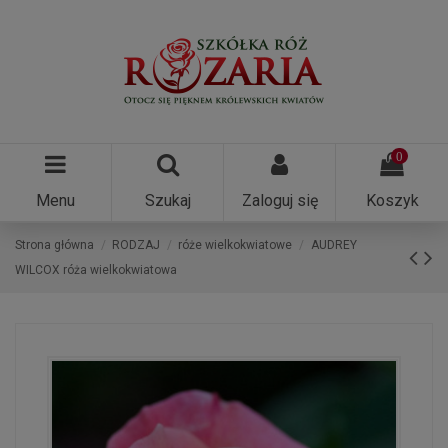
0
Menu
Szukaj
Zaloguj się
Koszyk
Strona główna
RODZAJ
róże wielkokwiatowe
AUDREY
WILCOX róża wielkokwiatowa