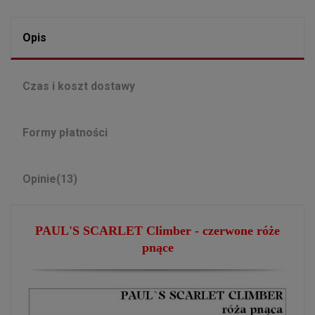
Opis
Czas i koszt dostawy
Formy płatności
Opinie
(13)
PAUL'S SCARLET Climber -
czerwone róże
pnące