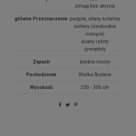
zimują bez okrycia
główne Przeznaczenie
pergole, altany, kolumny
solitery (swobodnie
rosnące)
ściany i płoty
żywopłoty
Zapach
średnio mocny
Pochodzenie
Wielka Brytania
Wysokość
250 - 300 cm