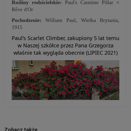
Rośliny rodzicielskie:
Paul's Carmine Pillar ×
Rêve d'Or
Pochodzenie:
William Paul, Wielka Brytania,
1915
Paul's Scarlet Climber, zakupiony 5 lat temu
w Naszej szkółce przez Pana Grzegorza
właśnie tak wygląda obecnie (LIPIEC 2021)
Zobacz także