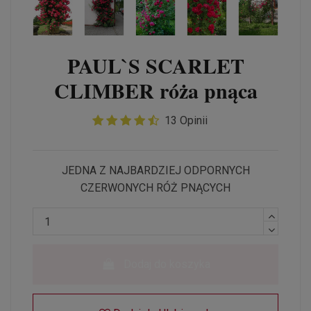
PAUL`S SCARLET
CLIMBER róża pnąca
13 Opinii
JEDNA Z NAJBARDZIEJ ODPORNYCH
CZERWONYCH RÓŻ PNĄCYCH
Dodaj do koszyka