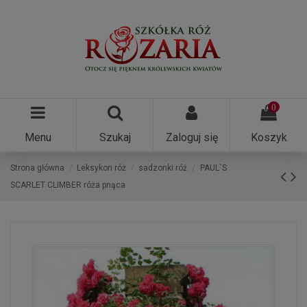
0
Menu
Szukaj
Zaloguj się
Koszyk
Strona główna
Leksykon róż
sadzonki róż
PAUL`S
SCARLET CLIMBER róża pnąca