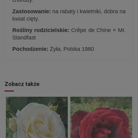
choroby.
Zastosowanie:
na rabaty i kwietniki, dobra na
kwiat cięty.
Rośliny rodzicielskie:
Crêpe de Chine × Mr.
Standfast
Pochodzenie:
Żyła, Polska 1980
Zobacz także