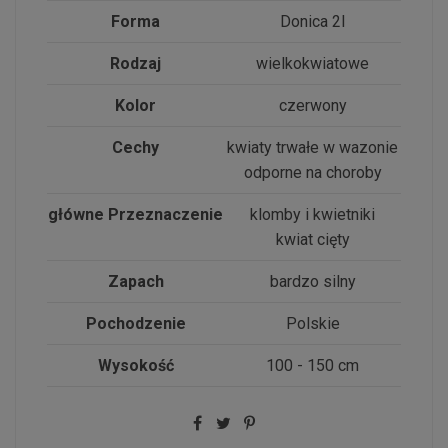
Forma
Donica 2l
Rodzaj
wielkokwiatowe
Kolor
czerwony
Cechy
kwiaty trwałe w wazonie
odporne na choroby
główne Przeznaczenie
klomby i kwietniki
kwiat cięty
Zapach
bardzo silny
Pochodzenie
Polskie
Wysokość
100 - 150 cm