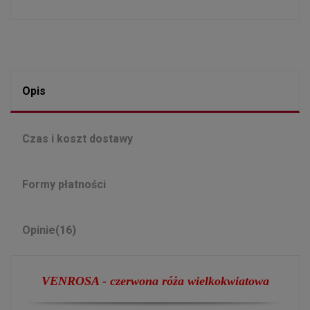
Opis
Czas i koszt dostawy
Formy płatności
Opinie
(16)
VENROSA -
czerwona róża
wielkokwiatowa