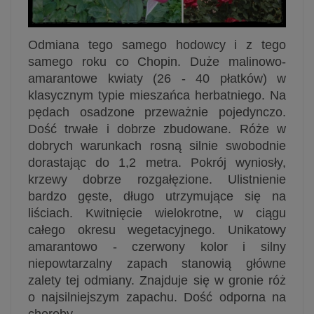
Odmiana tego samego hodowcy i z tego
samego roku co Chopin. Duże malinowo-
amarantowe kwiaty (26 - 40 płatków) w
klasycznym typie mieszańca herbatniego. Na
pędach osadzone przeważnie pojedynczo.
Dość trwałe i dobrze zbudowane. Róże w
dobrych warunkach rosną silnie swobodnie
dorastając do 1,2 metra. Pokrój wyniosły,
krzewy dobrze rozgałęzione. Ulistnienie
bardzo gęste, długo utrzymujące się na
liściach. Kwitnięcie wielokrotne, w ciągu
całego okresu wegetacyjnego. Unikatowy
amarantowo - czerwony kolor i silny
niepowtarzalny zapach stanowią główne
zalety tej odmiany. Znajduje się w gronie róż
o najsilniejszym zapachu. Dość odporna na