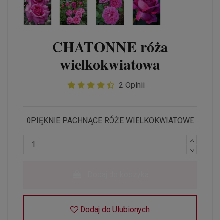
CHATONNE róża
wielkokwiatowa
2 Opinii
0PIĘKNIE PACHNĄCE RÓŻE WIELKOKWIATOWE
Dodaj do koszyka
Dodaj do Ulubionych