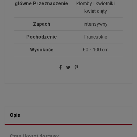
główne Przeznaczenie
klomby i kwietniki
kwiat cięty
Zapach
intensywny
Pochodzenie
Francuskie
Wysokość
60 - 100 cm
Opis
Czas i koszt dostawy