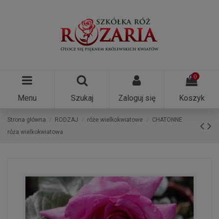
0
Menu
Szukaj
Zaloguj się
Koszyk
Strona główna
RODZAJ
róże wielkokwiatowe
CHATONNE
róża wielkokwiatowa