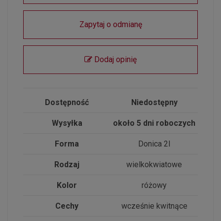
Zapytaj o odmianę
Dodaj opinię
Dostępność
Niedostępny
Wysyłka
około 5 dni roboczych
Forma
Donica 2l
Rodzaj
wielkokwiatowe
Kolor
różowy
Cechy
wcześnie kwitnące