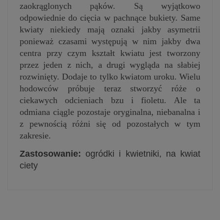
zaokrąglonych pąków. Są wyjątkowo
odpowiednie do cięcia w pachnące bukiety. Same
kwiaty niekiedy mają oznaki jakby asymetrii
ponieważ czasami występują w nim jakby dwa
centra przy czym kształt kwiatu jest tworzony
przez jeden z nich, a drugi wygląda na słabiej
rozwinięty. Dodaje to tylko kwiatom uroku. Wielu
hodowców próbuje teraz stworzyć róże o
ciekawych odcieniach bzu i fioletu. Ale ta
odmiana ciągle pozostaje oryginalna, niebanalna i
z pewnością różni się od pozostałych w tym
zakresie.
Zastosowanie:
ogródki i kwietniki, na kwiat
ciety