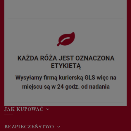
JAK KUPOWAĆ
BEZPIECZEŃSTWO