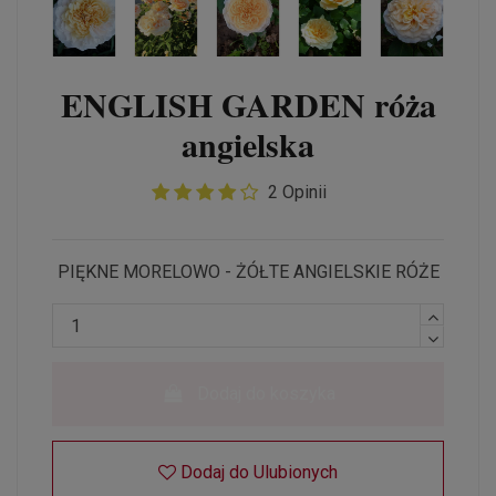
ENGLISH GARDEN róża
angielska
2 Opinii
PIĘKNE MORELOWO - ŻÓŁTE ANGIELSKIE RÓŻE
Dodaj do koszyka
Dodaj do Ulubionych