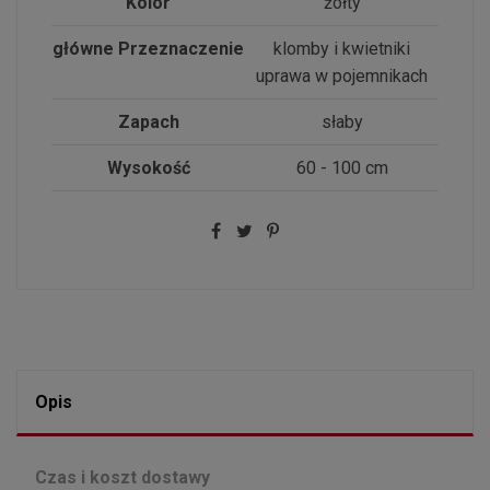
Kolor
żółty
główne Przeznaczenie
klomby i kwietniki
uprawa w pojemnikach
Zapach
słaby
Wysokość
60 - 100 cm
Opis
Czas i koszt dostawy