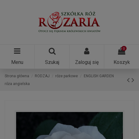
0
Menu
Szukaj
Zaloguj się
Koszyk
Strona główna
RODZAJ
róże parkowe
ENGLISH GARDEN
róża angielska