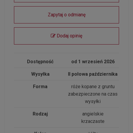
Zapytaj o odmianę
Dodaj opinię
Dostępność
od 1 wrzesień 2026
Wysyłka
II połowa października
Forma
róże kopane z gruntu
zabezpieczone na czas
wysyłki
Rodzaj
angielskie
krzaczaste