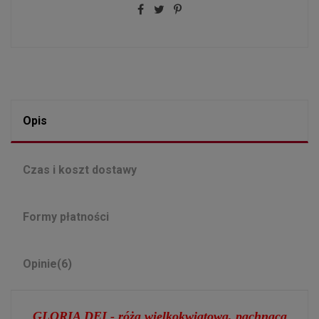
Opis
Czas i koszt dostawy
Formy płatności
Opinie
(6)
GLORIA DEI -
róża
wielkokwiatowa, pachnąca