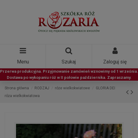
Menu
Szukaj
Zaloguj się
Przerwa produkcyjna. Przyjmowanie zamówień wznowimy od 1 września.
Dostawa po wykopaniu róż w II połowie października. Zapraszamy.
Strona główna
RODZAJ
róże wielkokwiatowe
GLORIA DEI
róża wielkokwiatowa