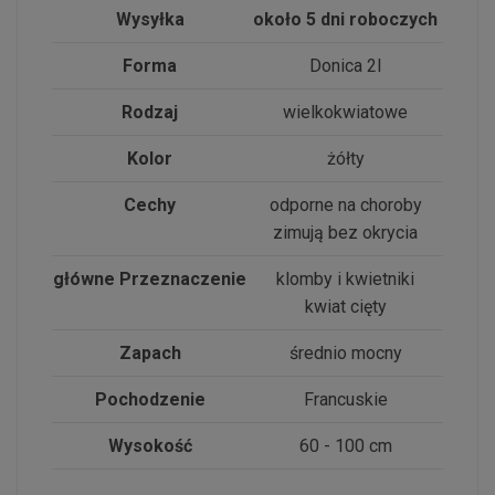
Wysyłka
około 5 dni roboczych
Forma
Donica 2l
Rodzaj
wielkokwiatowe
Kolor
żółty
Cechy
odporne na choroby
zimują bez okrycia
główne Przeznaczenie
klomby i kwietniki
kwiat cięty
Zapach
średnio mocny
Pochodzenie
Francuskie
Wysokość
60 - 100 cm