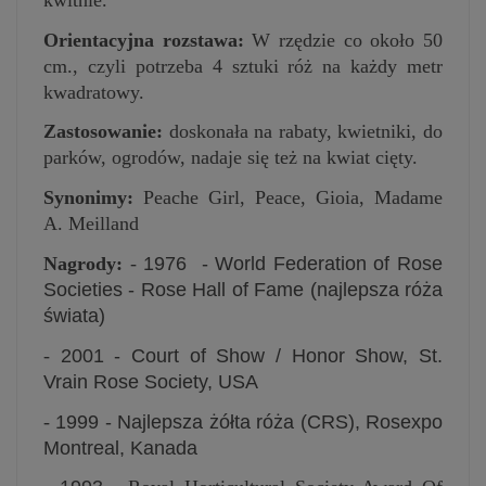
Orientacyjna rozstawa:
W rzędzie co około 50
cm., czyli potrzeba 4 sztuki róż na każdy metr
kwadratowy.
Zastosowanie:
doskonała na rabaty, kwietniki, do
parków, ogrodów, nadaje się też na kwiat cięty.
Synonimy:
Peache Girl, Peace, Gioia, Madame
A. Meilland
Nagrody:
-
1976
-
World Federation of Rose
Societies - Rose Hall of Fame (najlepsza róża
świata)
-
2001 -
Court of Show / Honor Show, St.
Vrain Rose Society, USA
-
1999 -
Najlepsza żółta róża (CRS), Rosexpo
Montreal, Kanada