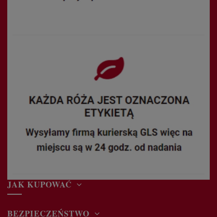
JAK KUPOWAĆ
BEZPIECZEŃSTWO