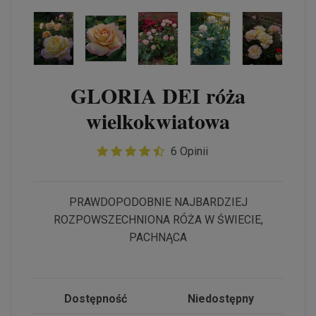
GLORIA DEI róża
wielkokwiatowa
6 Opinii
PRAWDOPODOBNIE NAJBARDZIEJ
ROZPOWSZECHNIONA RÓŻA W ŚWIECIE,
PACHNĄCA
Dostępność
Niedostępny