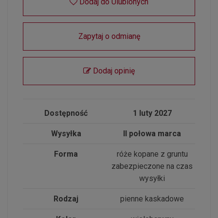
Dodaj do Ulubionych
Zapytaj o odmianę
Dodaj opinię
Dostępność
1 luty 2027
Wysyłka
II połowa marca
Forma
róże kopane z gruntu
zabezpieczone na czas
wysyłki
Rodzaj
pienne kaskadowe