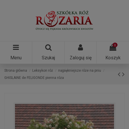
0
Menu
Szukaj
Zaloguj się
Koszyk
Strona główna
Leksykon róż
najpiękniejsze róże na pniu
GHISLAINE de FELIGONDE pienna róża