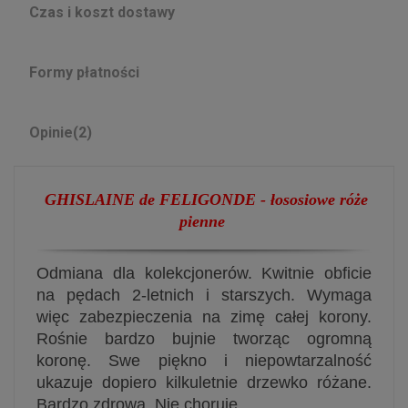
Czas i koszt dostawy
Formy płatności
Opinie
(2)
GHISLAINE de FELIGONDE - łososiowe róże
pienne
Odmiana dla kolekcjonerów. Kwitnie obficie
na pędach 2-letnich i starszych. Wymaga
więc zabezpieczenia na zimę całej korony.
Rośnie bardzo bujnie tworząc ogromną
koronę. Swe piękno i niepowtarzalność
ukazuje dopiero kilkuletnie drzewko różane.
Bardzo zdrowa. Nie choruje.