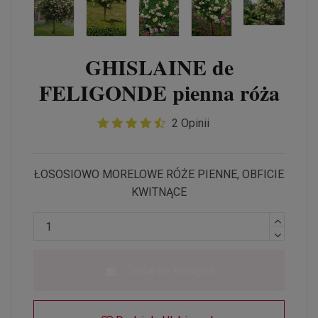
GHISLAINE de
FELIGONDE pienna róża
2 Opinii
ŁOSOSIOWO MORELOWE RÓŻE PIENNE, OBFICIE
KWITNĄCE
Dodaj do koszyka