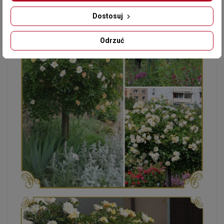
Dostosuj
Odrzuć