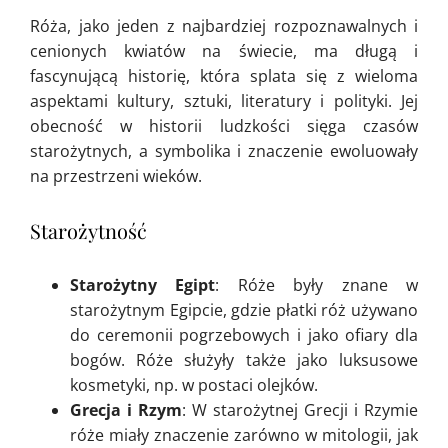
Róża, jako jeden z najbardziej rozpoznawalnych i
cenionych kwiatów na świecie, ma długą i
fascynującą historię, która splata się z wieloma
aspektami kultury, sztuki, literatury i polityki. Jej
obecność w historii ludzkości sięga czasów
starożytnych, a symbolika i znaczenie ewoluowały
na przestrzeni wieków.
Starożytność
Starożytny Egipt
: Róże były znane w
starożytnym Egipcie, gdzie płatki róż używano
do ceremonii pogrzebowych i jako ofiary dla
bogów. Róże służyły także jako luksusowe
kosmetyki, np. w postaci olejków.
Grecja i Rzym
: W starożytnej Grecji i Rzymie
róże miały znaczenie zarówno w mitologii, jak