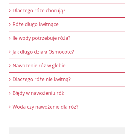
Dlaczego róże chorują?
Róże długo kwitnące
Ile wody potrzebuje róża?
Jak długo działa Osmocote?
Nawożenie róż w glebie
Dlaczego róże nie kwitną?
Błędy w nawożeniu róż
Woda czy nawożenie dla róż?