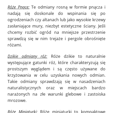
Róże Pnące:
Te odmiany rosną w formie pnącza i
nadają się doskonale do wspinania się po
ogrodzeniach czy altanach lub jako wysokie krzewy
zasłaniające mury, niezbyt estetyczne ściany. Jeśli
chcemy rozbić ogród na mniejsze przestrzenie
sprawdzą się w nim trejaże i pergole obrośnięte
różami.
Dzikie odmiany róż:
Róże dzikie to naturalnie
występujące gatunki róż, które charakteryzują się
prostszym wyglądem i są często używane do
krzyżowania w celu uzyskania nowych odmian.
Takie odmiany sprawdzają się w nasadzeniach
naturalistycznych oraz w miejscach bardzo
narażonych na złe warunki glebowe i zastoiska
mrozowe.
Róże Miniaturki:
Róże miniaturki to kompaktowe