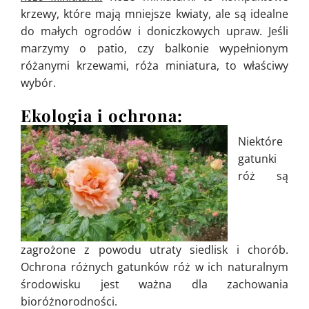
krzewy, które mają mniejsze kwiaty, ale są idealne
do małych ogrodów i doniczkowych upraw. Jeśli
marzymy o patio, czy balkonie wypełnionym
różanymi krzewami, róża miniatura, to właściwy
wybór.
Ekologia i ochrona:
Niektóre
gatunki
róż są
zagrożone z powodu utraty siedlisk i chorób.
Ochrona różnych gatunków róż w ich naturalnym
środowisku jest ważna dla zachowania
bioróżnorodności.