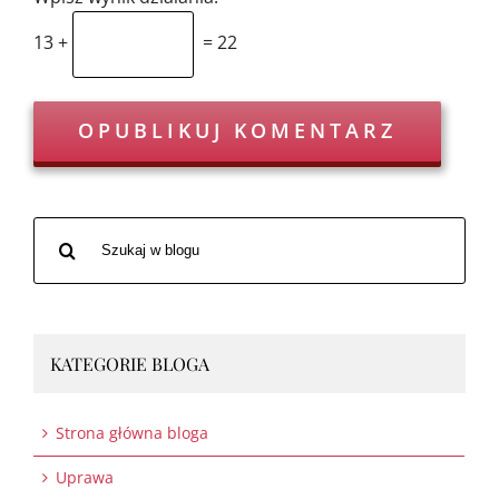
13 +
= 22
Szukaj
po:
KATEGORIE BLOGA
Strona główna bloga
Uprawa