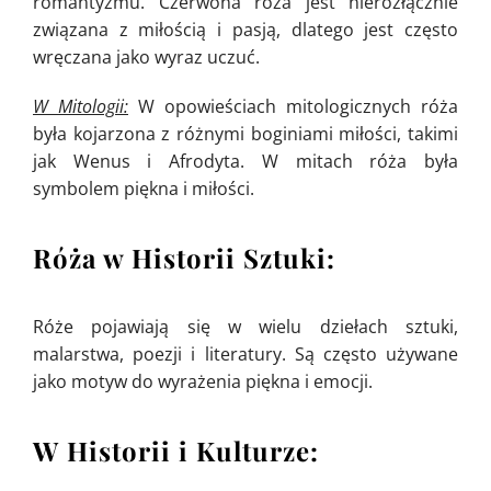
romantyzmu. Czerwona róża jest nierozłącznie
związana z miłością i pasją, dlatego jest często
wręczana jako wyraz uczuć.
W Mitologii:
W opowieściach mitologicznych róża
była kojarzona z różnymi boginiami miłości, takimi
jak Wenus i Afrodyta. W mitach róża była
symbolem piękna i miłości.
Róża w Historii Sztuki:
Róże pojawiają się w wielu dziełach sztuki,
malarstwa, poezji i literatury. Są często używane
jako motyw do wyrażenia piękna i emocji.
W Historii i Kulturze: