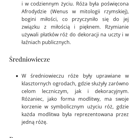
i w codziennym życiu. Róża była poświęcona
Afrodydzie (Wenus w mitologii rzymskiej),
bogini miłości, co przyczyniło się do jej
związku z miłością i pięknem. Rzymianie
używali płatków róż do dekoracji na uczty i w
łaźniach publicznych.
Średniowiecze
W średniowieczu róże były uprawiane w
klasztornych ogrodach, gdzie służyły zarówno
celom leczniczym, jak i dekoracyjnym.
Różaniec, jako forma modlitwy, ma swoje
korzenie w symbolicznym użyciu róż, gdzie
każda modlitwa była reprezentowana przez
jedną różę.