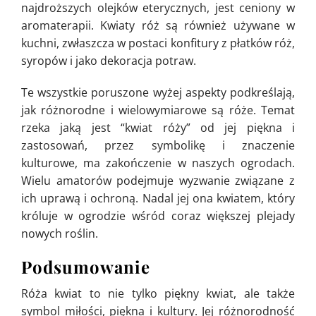
najdroższych olejków eterycznych, jest ceniony w
aromaterapii. Kwiaty róż są również używane w
kuchni, zwłaszcza w postaci konfitury z płatków róż,
syropów i jako dekoracja potraw.
Te wszystkie poruszone wyżej aspekty podkreślają,
jak różnorodne i wielowymiarowe są róże. Temat
rzeka jaką jest “kwiat róży” od jej piękna i
zastosowań, przez symbolikę i znaczenie
kulturowe, ma zakończenie w naszych ogrodach.
Wielu amatorów podejmuje wyzwanie związane z
ich uprawą i ochroną. Nadal jej ona kwiatem, który
króluje w ogrodzie wśród coraz większej plejady
nowych roślin.
Podsumowanie
Róża kwiat to nie tylko piękny kwiat, ale także
symbol miłości, piękna i kultury. Jej różnorodność