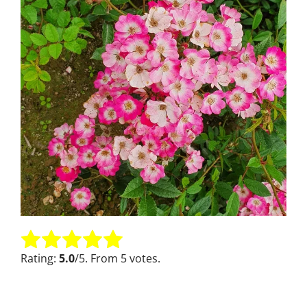
Oceń tę pozycję:
Submit Rating
Rating:
5.0
/5. From 5 votes.