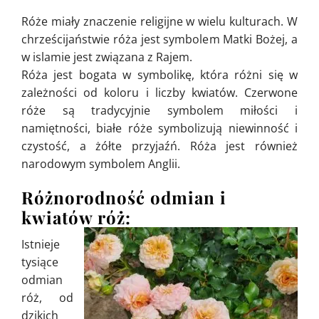
Róże miały znaczenie religijne w wielu kulturach. W
chrześcijaństwie róża jest symbolem Matki Bożej, a
w islamie jest związana z Rajem.
Róża jest bogata w symbolikę, która różni się w
zależności od koloru i liczby kwiatów. Czerwone
róże są tradycyjnie symbolem miłości i
namiętności, białe róże symbolizują niewinność i
czystość, a żółte przyjaźń. Róża jest również
narodowym symbolem Anglii.
Różnorodność odmian i
kwiatów róż:
Istnieje
tysiące
odmian
róż, od
dzikich