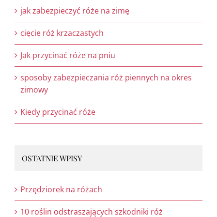
jak zabezpieczyć róże na zimę
cięcie róż krzaczastych
Jak przycinać róże na pniu
sposoby zabezpieczania róż piennych na okres
zimowy
Kiedy przycinać róże
OSTATNIE WPISY
Przędziorek na różach
10 roślin odstraszających szkodniki róż