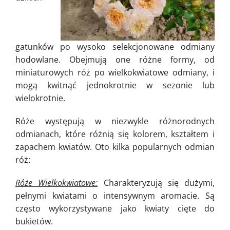
gatunków po wysoko selekcjonowane odmiany
hodowlane. Obejmują one różne formy, od
miniaturowych róż po wielkokwiatowe odmiany, i
mogą kwitnąć jednokrotnie w sezonie lub
wielokrotnie.
Róże występują w niezwykle różnorodnych
odmianach, które różnią się kolorem, kształtem i
zapachem kwiatów. Oto kilka popularnych odmian
róż:
Róże Wielkokwiatowe:
Charakteryzują się dużymi,
pełnymi kwiatami o intensywnym aromacie. Są
często wykorzystywane jako kwiaty cięte do
bukietów.