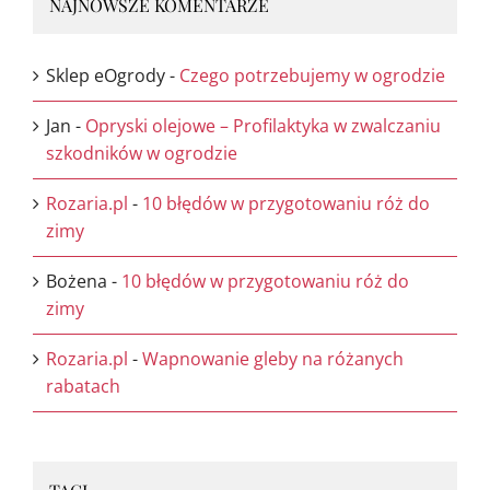
NAJNOWSZE KOMENTARZE
Sklep eOgrody
-
Czego potrzebujemy w ogrodzie
Jan
-
Opryski olejowe – Profilaktyka w zwalczaniu
szkodników w ogrodzie
Rozaria.pl
-
10 błędów w przygotowaniu róż do
zimy
Bożena
-
10 błędów w przygotowaniu róż do
zimy
Rozaria.pl
-
Wapnowanie gleby na różanych
rabatach