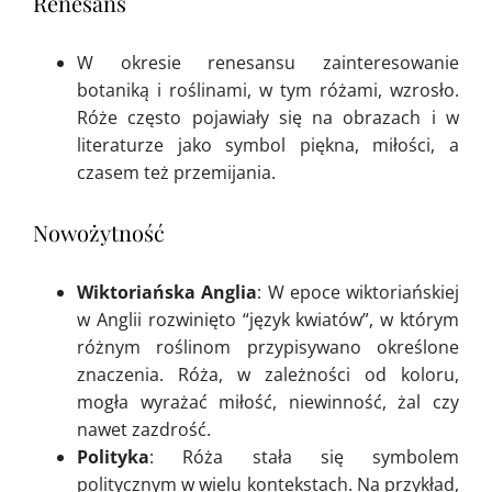
Renesans
W okresie renesansu zainteresowanie
botaniką i roślinami, w tym różami, wzrosło.
Róże często pojawiały się na obrazach i w
literaturze jako symbol piękna, miłości, a
czasem też przemijania.
Nowożytność
Wiktoriańska Anglia
: W epoce wiktoriańskiej
w Anglii rozwinięto “język kwiatów”, w którym
różnym roślinom przypisywano określone
znaczenia. Róża, w zależności od koloru,
mogła wyrażać miłość, niewinność, żal czy
nawet zazdrość.
Polityka
: Róża stała się symbolem
politycznym w wielu kontekstach. Na przykład,