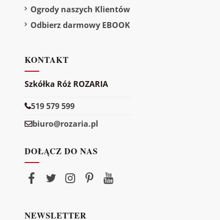
Ogrody naszych Klientów
Odbierz darmowy EBOOK
KONTAKT
Szkółka Róż ROZARIA
519 579 599
biuro@rozaria.pl
DOŁĄCZ DO NAS
NEWSLETTER