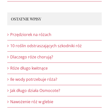
OSTATNIE WPISY
Przędziorek na różach
10 roślin odstraszających szkodniki róż
Dlaczego róże chorują?
Róże długo kwitnące
Ile wody potrzebuje róża?
Jak długo działa Osmocote?
Nawożenie róż w glebie