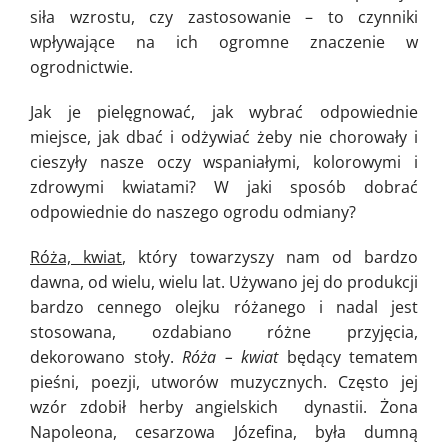
siła wzrostu, czy zastosowanie – to czynniki
wpływające na ich ogromne znaczenie w
ogrodnictwie.
Jak je pielęgnować, jak wybrać odpowiednie
miejsce, jak dbać i odżywiać żeby nie chorowały i
cieszyły nasze oczy wspaniałymi, kolorowymi i
zdrowymi kwiatami? W jaki sposób dobrać
odpowiednie do naszego ogrodu odmiany?
Róża, kwiat
, który towarzyszy nam od bardzo
dawna, od wielu, wielu lat. Używano jej do produkcji
bardzo cennego olejku różanego i nadal jest
stosowana, ozdabiano różne przyjęcia,
dekorowano stoły.
Róża – kwiat
będący tematem
pieśni, poezji, utworów muzycznych. Często jej
wzór zdobił herby angielskich dynastii. Żona
Napoleona, cesarzowa Józefina, była dumną