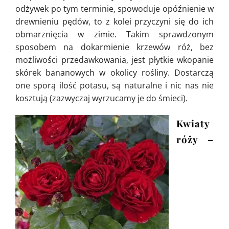
odżywek po tym terminie, spowoduje opóźnienie w
drewnieniu pędów, to z kolei przyczyni się do ich
obmarznięcia w zimie. Takim sprawdzonym
sposobem na dokarmienie krzewów róż, bez
możliwości przedawkowania, jest płytkie wkopanie
skórek bananowych w okolicy rośliny. Dostarczą
one sporą ilość potasu, są naturalne i nic nas nie
kosztują (zazwyczaj wyrzucamy je do śmieci).
Kwiaty
róży –