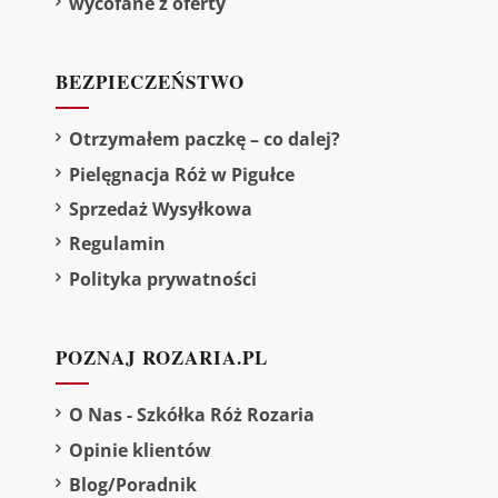
wycofane z oferty
BEZPIECZEŃSTWO
Otrzymałem paczkę – co dalej?
Pielęgnacja Róż w Pigułce
Sprzedaż Wysyłkowa
Regulamin
Polityka prywatności
POZNAJ ROZARIA.PL
O Nas - Szkółka Róż Rozaria
Opinie klientów
Blog/Poradnik