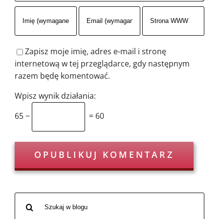
Zapisz moje imię, adres e-mail i stronę
internetową w tej przeglądarce, gdy następnym
razem będę komentować.
Wpisz wynik działania:
65 −
= 60
Szukaj
po: