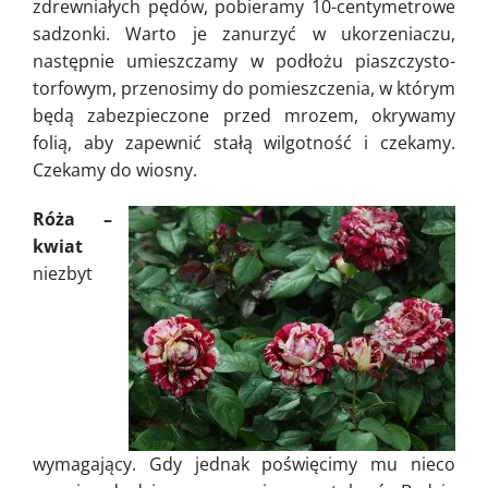
zdrewniałych pędów, pobieramy 10-centymetrowe
sadzonki. Warto je zanurzyć w ukorzeniaczu,
następnie umieszczamy w podłożu piaszczysto-
torfowym, przenosimy do pomieszczenia, w którym
będą zabezpieczone przed mrozem, okrywamy
folią, aby zapewnić stałą wilgotność i czekamy.
Czekamy do wiosny.
Róża –
kwiat
niezbyt
wymagający. Gdy jednak poświęcimy mu nieco