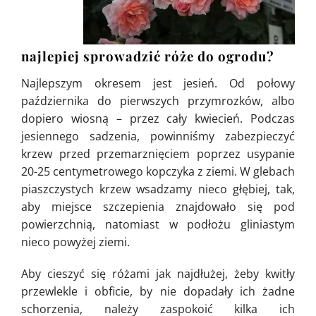
najlepiej sprowadzić róże do ogrodu?
Najlepszym okresem jest jesień. Od połowy
października do pierwszych przymrozków, albo
dopiero wiosną – przez cały kwiecień. Podczas
jesiennego sadzenia, powinniśmy zabezpieczyć
krzew przed przemarznięciem poprzez usypanie
20-25 centymetrowego kopczyka z ziemi. W glebach
piaszczystych krzew wsadzamy nieco głębiej, tak,
aby miejsce szczepienia znajdowało się pod
powierzchnią, natomiast w podłożu gliniastym
nieco powyżej ziemi.
Aby cieszyć się różami jak najdłużej, żeby kwitły
przewlekle i obficie, by nie dopadały ich żadne
schorzenia, należy zaspokoić kilka ich