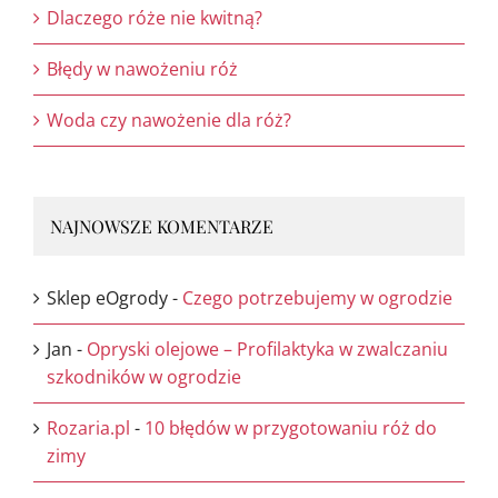
Dlaczego róże nie kwitną?
Błędy w nawożeniu róż
Woda czy nawożenie dla róż?
NAJNOWSZE KOMENTARZE
Sklep eOgrody
-
Czego potrzebujemy w ogrodzie
Jan
-
Opryski olejowe – Profilaktyka w zwalczaniu
szkodników w ogrodzie
Rozaria.pl
-
10 błędów w przygotowaniu róż do
zimy