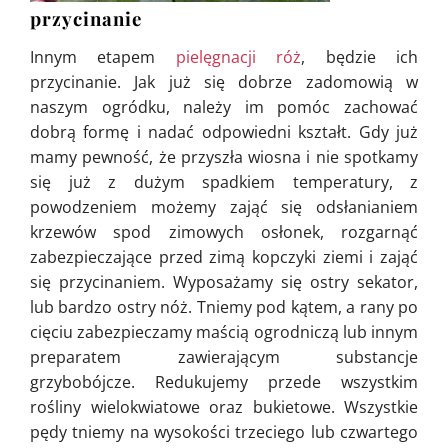
przycinanie
Innym etapem
pielęgnacji róż
, będzie ich
przycinanie. Jak już się dobrze zadomowią w
naszym ogródku, należy im pomóc zachować
dobrą formę i nadać odpowiedni kształt. Gdy już
mamy pewność, że przyszła wiosna i nie spotkamy
się już z dużym spadkiem temperatury, z
powodzeniem możemy zająć się odsłanianiem
krzewów spod zimowych osłonek, rozgarnąć
zabezpieczające przed zimą kopczyki ziemi i zająć
się przycinaniem. Wyposażamy się ostry sekator,
lub bardzo ostry nóż. Tniemy pod kątem, a rany po
cięciu zabezpieczamy maścią ogrodniczą lub innym
preparatem zawierającym substancje
grzybobójcze. Redukujemy przede wszystkim
rośliny wielokwiatowe oraz bukietowe. Wszystkie
pędy tniemy na wysokości trzeciego lub czwartego