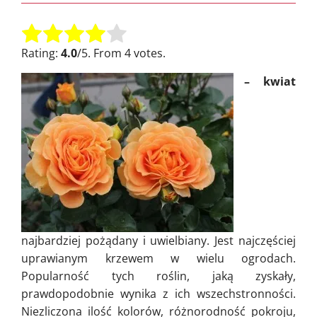
Oceń tę pozycję:
Submit Rating
Rating:
4.0
/5. From 4 votes.
– kwiat
najbardziej pożądany i uwielbiany. Jest najczęściej
uprawianym krzewem w wielu ogrodach.
Popularność tych roślin, jaką zyskały,
prawdopodobnie wynika z ich wszechstronności.
Niezliczona ilość kolorów, różnorodność pokroju,