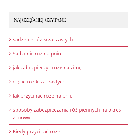
NAJCZĘŚCIEJ CZYTANE
sadzenie róż krzaczastych
Sadzenie róż na pniu
jak zabezpieczyć róże na zimę
cięcie róż krzaczastych
Jak przycinać róże na pniu
sposoby zabezpieczania róż piennych na okres
zimowy
Kiedy przycinać róże