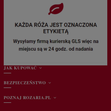
JAK KUPOWAĆ
BEZPIECZEŃSTWO
POZNAJ ROZARIA.PL