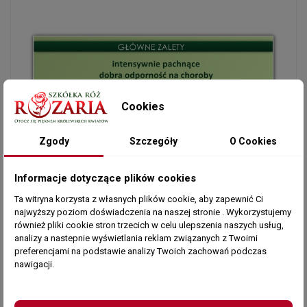
Cookies
Zgody
Szczegóły
O Cookies
Informacje dotyczące plików cookies
Ta witryna korzysta z własnych plików cookie, aby zapewnić Ci
najwyższy poziom doświadczenia na naszej stronie . Wykorzystujemy
również pliki cookie stron trzecich w celu ulepszenia naszych usług,
analizy a nastepnie wyświetlania reklam związanych z Twoimi
preferencjami na podstawie analizy Twoich zachowań podczas
Zobacz także
nawigacji.