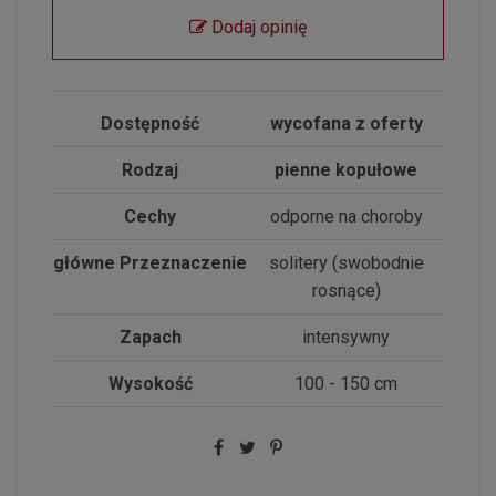
Dodaj opinię
Dostępność
wycofana z oferty
Rodzaj
pienne kopułowe
Cechy
odporne na choroby
główne Przeznaczenie
solitery (swobodnie
rosnące)
Zapach
intensywny
Wysokość
100 - 150 cm