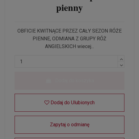
pienny
OBFICIE KWITNĄCE PRZEZ CAŁY SEZON RÓŻE
PIENNE, ODMIANA Z GRUPY RÓŻ
ANGIELSKICH wiecej...
Dodaj do koszyka
Dodaj do Ulubionych
Zapytaj o odmianę