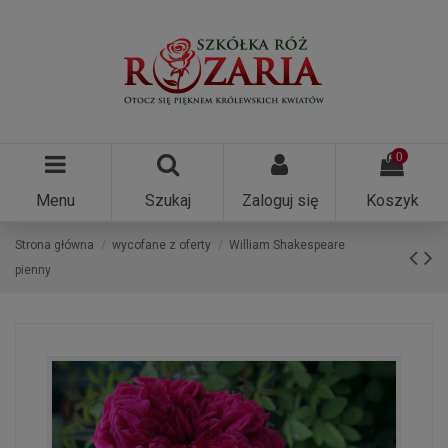
0
Menu
Szukaj
Zaloguj się
Koszyk
Strona główna
wycofane z oferty
William Shakespeare
pienny