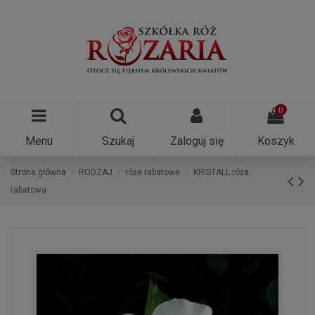
0
Menu
Szukaj
Zaloguj się
Koszyk
Strona główna
RODZAJ
róże rabatowe
KRISTALL róża
rabatowa