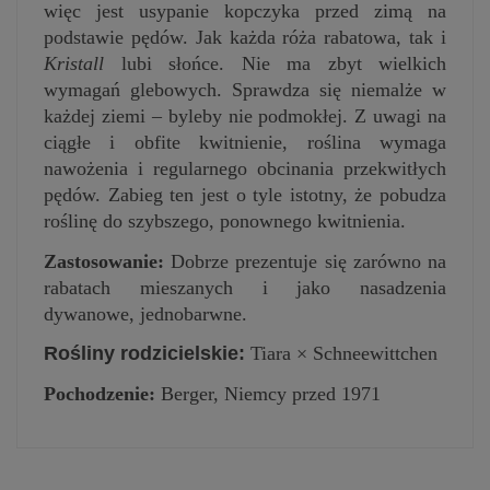
więc jest usypanie kopczyka przed zimą na
podstawie pędów. Jak każda róża rabatowa, tak i
Kristall
lubi słońce. Nie ma zbyt wielkich
wymagań glebowych. Sprawdza się niemalże w
każdej ziemi – byleby nie podmokłej. Z uwagi na
ciągłe i obfite kwitnienie, roślina wymaga
nawożenia i regularnego obcinania przekwitłych
pędów. Zabieg ten jest o tyle istotny, że pobudza
roślinę do szybszego, ponownego kwitnienia.
Zastosowanie:
Dobrze prezentuje się zarówno na
rabatach mieszanych i jako nasadzenia
dywanowe, jednobarwne.
Rośliny rodzicielskie:
Tiara
×
Schneewittchen
Pochodzenie:
Berger, Niemcy przed 1971