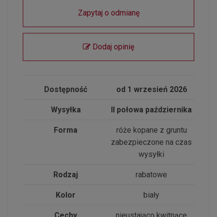
Zapytaj o odmianę
Dodaj opinię
Dostępność
od 1 wrzesień 2026
Wysyłka
II połowa października
Forma
róże kopane z gruntu
zabezpieczone na czas
wysyłki
Rodzaj
rabatowe
Kolor
biały
Cechy
nieustająco kwitnące