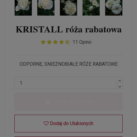
KRISTALL róża rabatowa
11 Opinii
ODPORNE, SNIEŻNOBIAŁE RÓŻE RABATOWE
Dodaj do koszyka
Dodaj do Ulubionych