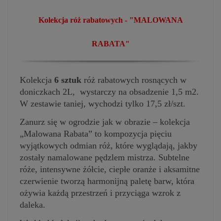
Kolekcja róż rabatowych - "MALOWANA
RABATA"
Kolekcja
6 sztuk
róż rabatowych rosnących w
doniczkach 2L, wystarczy na obsadzenie 1,5 m2.
W zestawie taniej, wychodzi tylko 17,5 zł/szt.
Zanurz się w ogrodzie jak w obrazie – kolekcja
„Malowana Rabata” to kompozycja pięciu
wyjątkowych odmian róż, które wyglądają, jakby
zostały namalowane pędzlem mistrza. Subtelne
róże, intensywne żółcie, ciepłe oranże i aksamitne
czerwienie tworzą harmonijną paletę barw, która
ożywia każdą przestrzeń i przyciąga wzrok z
daleka.