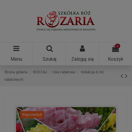
0
Menu
Szukaj
Zaloguj się
Koszyk
Strona główna
RODZAJ
róże rabatowe
Kolekcja 6 róż
rabatowych
Wyprzedaż!