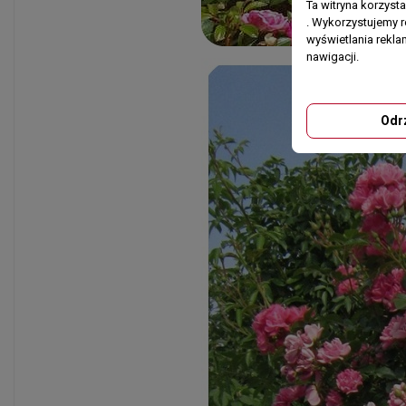
Ta witryna korzyst
. Wykorzystujemy r
wyświetlania rekl
nawigacji.
Odr