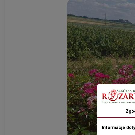
Zgo
Informacje dot