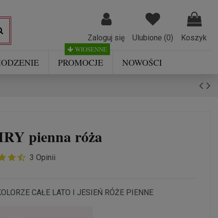
Zaloguj się
Ulubione (
0
)
Koszyk
WIOSENNE
ODZENIE
PROMOCJE
NOWOŚCI
RY pienna róża
3 Opinii
LORZE CAŁE LATO I JESIEŃ RÓŻE PIENNE