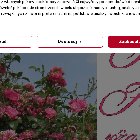
a z własnych plików cookie, aby zapewnić Ci najwyższy poziom doświadczenia
ównież pliki cookie stron trzecich w celu ulepszenia naszych usług, analizy a 
am związanych z Twoimi preferencjami na podstawie analizy Twoich zachowa
zuć
Dostosuj
Zaakceptu