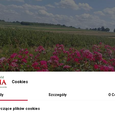
Cookies
dy
Szczegóły
O C
yczące plików cookies