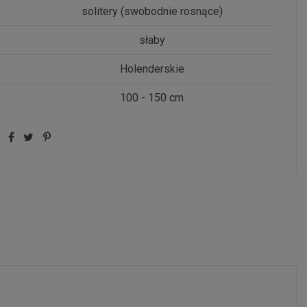
solitery (swobodnie rosnące)
słaby
Holenderskie
100 - 150 cm