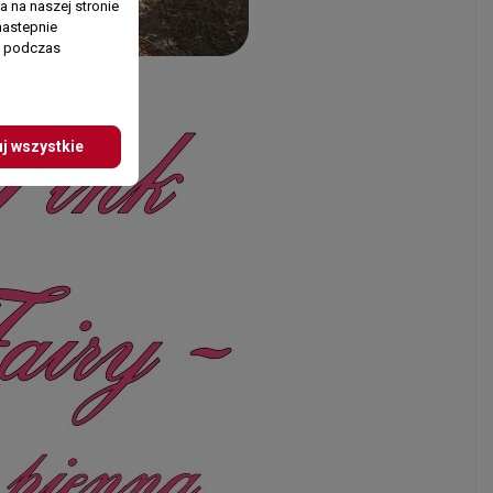
 na naszej stronie
nastepnie
ń podczas
j wszystkie