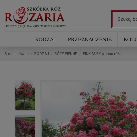
RODZAJ
PRZEZNACZENIE
KOL
Strona główna
RODZAJ
RÓŻE PIENNE
PINK FAIRY pienna róża