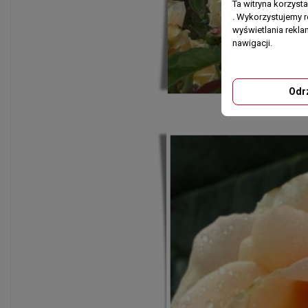
Ta witryna korzyst
. Wykorzystujemy r
wyświetlania rekl
nawigacji.
Odr