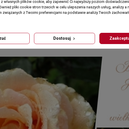
a z własnych plików cookie, aby zapewnić Ci najwyższy poziom doświadczenia
ównież pliki cookie stron trzecich w celu ulepszenia naszych usług, analizy a 
am związanych z Twoimi preferencjami na podstawie analizy Twoich zachowa
zuć
Dostosuj
Zaakceptu