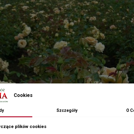
Cookies
dy
Szczegóły
O C
yczące plików cookies