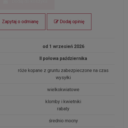
Dodaj do koszyka
Zapytaj o odmianę
Dodaj opinię
od 1 wrzesień 2026
II połowa października
róże kopane z gruntu zabezpieczone na czas
wysyłki
wielkokwiatowe
klomby i kwietniki
rabaty
średnio mocny