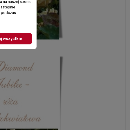
 na naszej stronie
nastepnie
ń podczas
j wszystkie