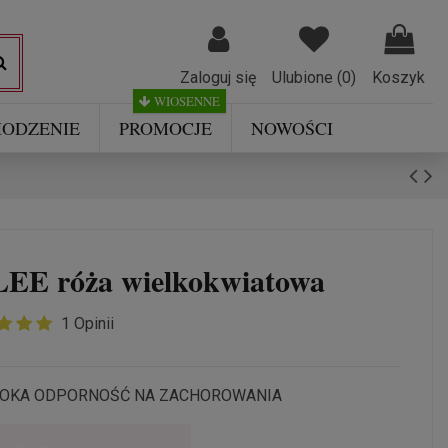
Zaloguj się
Ulubione (
0
)
Koszyk
WIOSENNE
ODZENIE
PROMOCJE
NOWOŚCI
E róża wielkokwiatowa
1 Opinii
YSOKA ODPORNOŚĆ NA ZACHOROWANIA