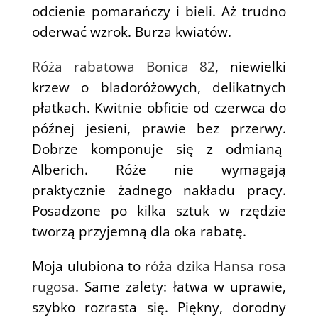
odcienie pomarańczy i bieli. Aż trudno
oderwać wzrok. Burza kwiatów.
Róża rabatowa Bonica 82
, niewielki
krzew o bladoróżowych, delikatnych
płatkach. Kwitnie obficie od czerwca do
późnej jesieni, prawie bez przerwy.
Dobrze komponuje się z odmianą
Alberich. Róże nie wymagają
praktycznie żadnego nakładu pracy.
Posadzone po kilka sztuk w rzędzie
tworzą przyjemną dla oka rabatę.
Moja ulubiona to
róża dzika Hansa rosa
rugosa
. Same zalety: łatwa w uprawie,
szybko rozrasta się. Piękny, dorodny