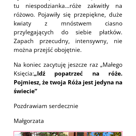
tu niespodzianka…róże zakwitły na
różowo. Pojawiły się przepiękne, duże
kwiaty z mnóstwem ciasno
przylegających do siebie płatków.
Zapach przecudny, intensywny, nie
można przejść obojętnie.
Na koniec zacytuję jeszcze raz „Małego
Księcia:
„Idź popatrzeć na róże.
Pojmiesz, że twoja Róża jest jedyna na
świecie”
Pozdrawiam serdecznie
Małgorzata