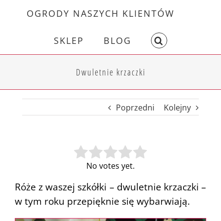
Skip
OGRODY NASZYCH KLIENTÓW
to
content
SKLEP
BLOG
Dwuletnie krzaczki
Poprzedni
Kolejny
No votes yet.
Róże z waszej szkółki – dwuletnie krzaczki –
w tym roku przepięknie się wybarwiają.