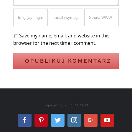
Save my name, email, and website in this
browser for the next time I comment.
Copyright
2026 ROZARIA.PL
Facebook
Pinterest
Twitter
Instagram
Google+
YouTube