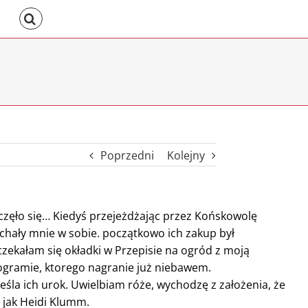
Poprzedni
Kolejny
aczęło się… Kiedyś przejeżdżając przez Końskowolę
chały mnie w sobie. początkowo ich zakup był
zekałam się okładki w Przepisie na ogród z moją
ogramie, ktorego nagranie już niebawem.
śla ich urok. Uwielbiam róże, wychodzę z założenia, że
 jak Heidi Klumm.