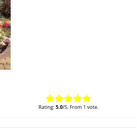
Rating:
5.0
/5. From 1 vote.