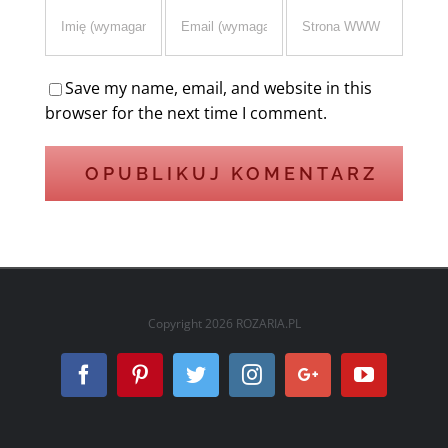
Save my name, email, and website in this
browser for the next time I comment.
Copyright
2026 ROZARIA.PL
Facebook
Pinterest
Twitter
Instagram
Google+
YouTube