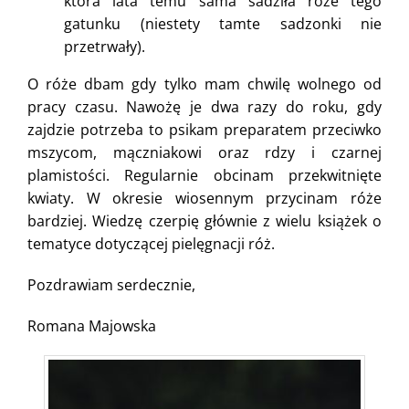
która lata temu sama sadziła róże tego
gatunku (niestety tamte sadzonki nie
przetrwały).
O róże dbam gdy tylko mam chwilę wolnego od
pracy czasu. Nawożę je dwa razy do roku, gdy
zajdzie potrzeba to psikam preparatem przeciwko
mszycom, mączniakowi oraz rdzy i czarnej
plamistości. Regularnie obcinam przekwitnięte
kwiaty. W okresie wiosennym przycinam róże
bardziej. Wiedzę czerpię głównie z wielu książek o
tematyce dotyczącej pielęgnacji róż.
Pozdrawiam serdecznie,
Romana Majowska