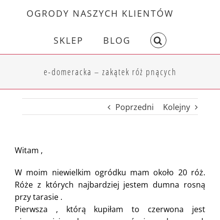
Skip
OGRODY NASZYCH KLIENTÓW
to
content
SKLEP
BLOG
e-domeracka – zakątek róż pnących
Poprzedni
Kolejny
Witam ,
W moim niewielkim ogródku mam około 20 róż.
Róże z których najbardziej jestem dumna rosną
przy tarasie .
Pierwsza , którą kupiłam to czerwona jest