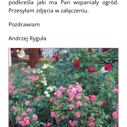
podkreśla jaki ma Pan wspaniały ogród.
Przesyłam zdjęcia w załączeniu.
Pozdrawiam
Andrzej Ryguła