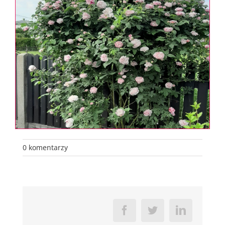
0 komentarzy
Facebook
Twitter
LinkedIn