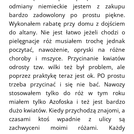
odmiany niemieckie jestem z zakupu
bardzo zadowolony po prostu piękne.
Wykonałem rabatę przy domu z dojściem
do altany. Nie jest łatwo jeżeli chodzi o
pielęgnacje róż musiałem trochę jednak
poczytać, nawożenie, opryski na różne
choroby i mszyce. Przycinanie kwiatów
odrosty tzw. wilki też był problem, ale
poprzez praktykę teraz jest ok. PO prostu
trzeba przycinać i się nie bać. Nawozy
stosowałem tylko do róż w tym roku
miałem tylko Azofoska i też jest bardzo
dużo kwiatów. Kiedy przychodzą znajomi, a
czasami ktoś wpadnie z ulicy są
zachwyceni moimi różami. Każdy