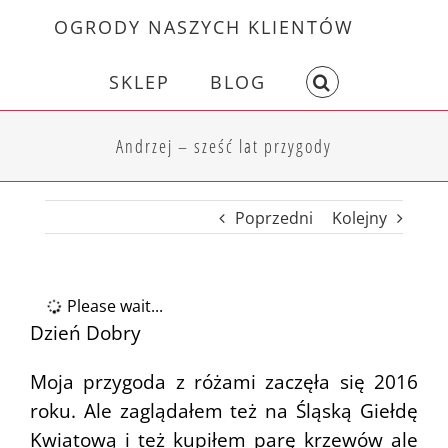
Skip
OGRODY NASZYCH KLIENTÓW
to
content
SKLEP
BLOG
Andrzej – sześć lat przygody
Poprzedni
Kolejny
Please wait...
Dzień Dobry
Moja przygoda z różami zaczęła się 2016
roku. Ale zaglądałem też na Śląską Giełdę
Kwiatową i też kupiłem parę krzewów ale