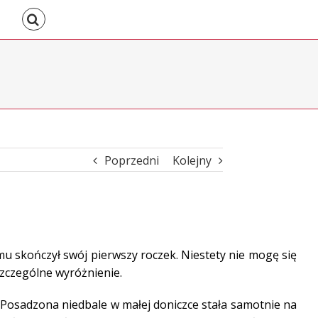
Poprzedni
Kolejny
mu skończył swój pierwszy roczek. Niestety nie mogę się
szczególne wyróżnienie.
 Posadzona niedbale w małej doniczce stała samotnie na