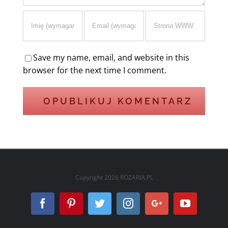
Save my name, email, and website in this
browser for the next time I comment.
Copyright
2026 ROZARIA.PL
Facebook
Pinterest
Twitter
Instagram
Google+
YouTube