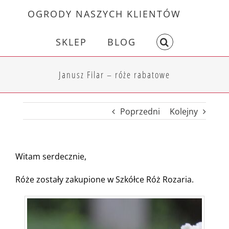
Skip
OGRODY NASZYCH KLIENTÓW
to
content
SKLEP
BLOG
Janusz Filar – róże rabatowe
Poprzedni
Kolejny
Witam serdecznie,
Róże zostały zakupione w Szkółce Róż Rozaria.